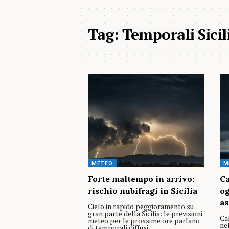
Tag:
Temporali Sicil
METEO
M
Forte maltempo in arrivo:
Ca
rischio nubifragi in Sicilia
og
as
Cielo in rapido peggioramento su
gran parte della Sicilia: le previsioni
Ca
meteo per le prossime ore parlano
nel
di temporali diffusi,…