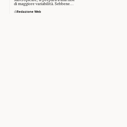
di maggiore variabilità. Sebbene…
di
Redazione Web