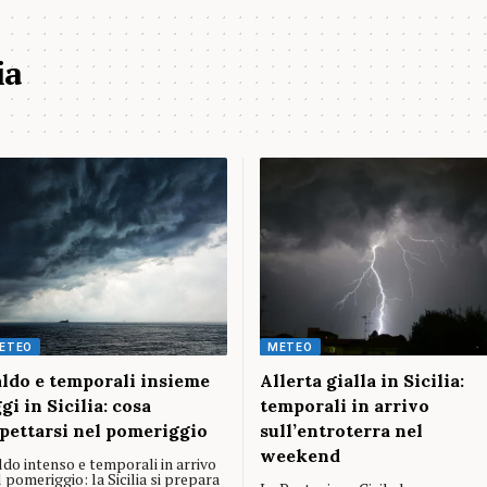
ia
ETEO
METEO
ldo e temporali insieme
Allerta gialla in Sicilia:
gi in Sicilia: cosa
temporali in arrivo
pettarsi nel pomeriggio
sull’entroterra nel
weekend
ldo intenso e temporali in arrivo
 pomeriggio: la Sicilia si prepara