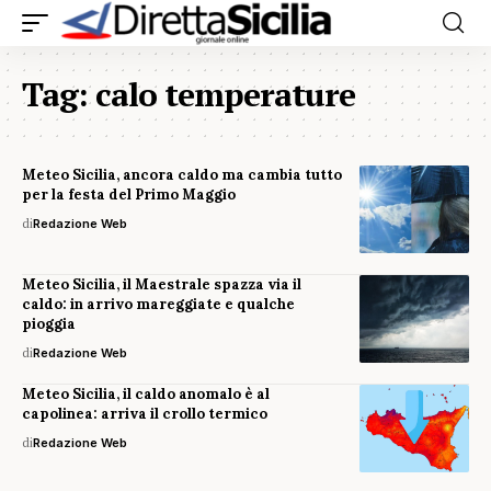
Tag:
calo temperature
Meteo Sicilia, ancora caldo ma cambia tutto
per la festa del Primo Maggio
di
Redazione Web
Meteo Sicilia, il Maestrale spazza via il
caldo: in arrivo mareggiate e qualche
pioggia
di
Redazione Web
Meteo Sicilia, il caldo anomalo è al
capolinea: arriva il crollo termico
di
Redazione Web