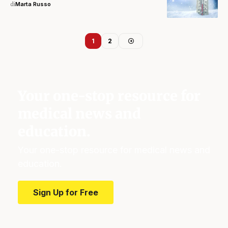
di
Marta Russo
1
2
Your one-stop resource for
medical news and
education.
Your one-stop resource for medical news and
education.
Sign Up for Free