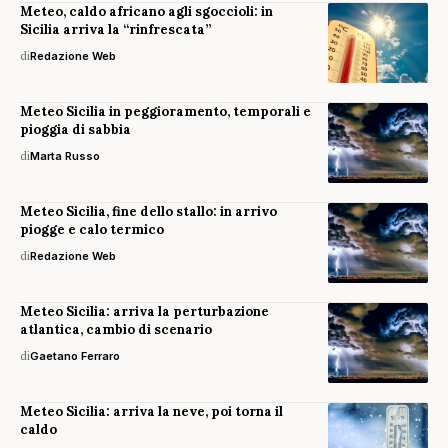
Meteo, caldo africano agli sgoccioli: in
Sicilia arriva la “rinfrescata”
di
Redazione Web
Meteo Sicilia in peggioramento, temporali e
pioggia di sabbia
di
Marta Russo
Meteo Sicilia, fine dello stallo: in arrivo
piogge e calo termico
di
Redazione Web
Meteo Sicilia: arriva la perturbazione
atlantica, cambio di scenario
di
Gaetano Ferraro
Meteo Sicilia: arriva la neve, poi torna il
caldo