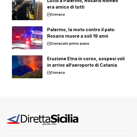
Lutto a Palermo, Rosario Romeo
era amico di tutti
Cronaca
Palermo, la moto contro il palo:
Rosario muore a soli 19 anni
Cronaca
In primo piano
Eruzione Etna in corso, sospesi voli
in arrivo all’aeroporto di Catania
Cronaca