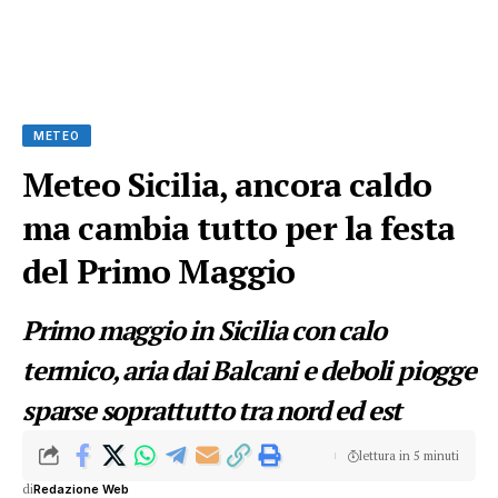
METEO
Meteo Sicilia, ancora caldo
ma cambia tutto per la festa
del Primo Maggio
Primo maggio in Sicilia con calo
termico, aria dai Balcani e deboli piogge
sparse soprattutto tra nord ed est
lettura in 5 minuti
di
Redazione Web