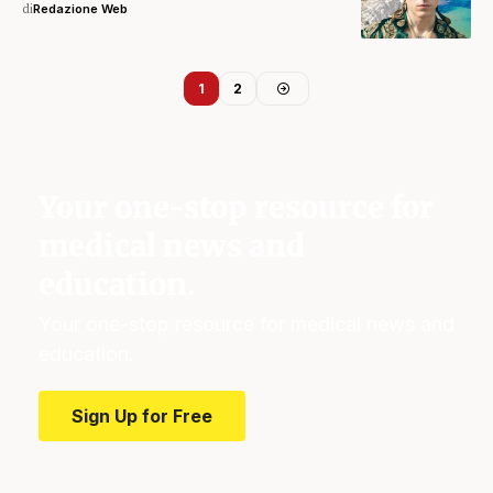
di
Redazione Web
1
2
Your one-stop resource for
medical news and
education.
Your one-stop resource for medical news and
education.
Sign Up for Free