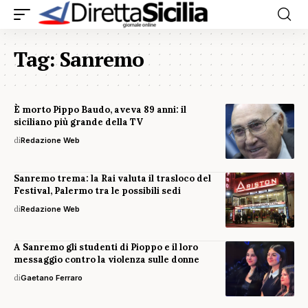
Tag:
Sanremo
È morto Pippo Baudo, aveva 89 anni: il
siciliano più grande della TV
di
Redazione Web
Sanremo trema: la Rai valuta il trasloco del
Festival, Palermo tra le possibili sedi
di
Redazione Web
A Sanremo gli studenti di Pioppo e il loro
messaggio contro la violenza sulle donne
di
Gaetano Ferraro