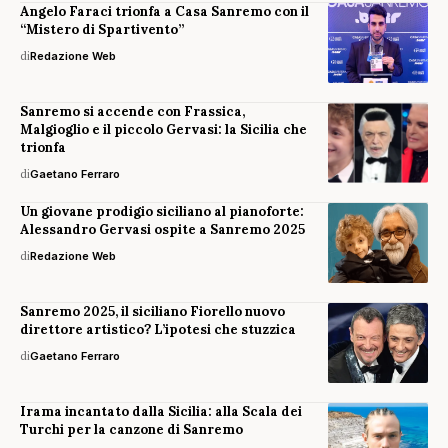
Angelo Faraci trionfa a Casa Sanremo con il
“Mistero di Spartivento”
di
Redazione Web
Sanremo si accende con Frassica,
Malgioglio e il piccolo Gervasi: la Sicilia che
trionfa
di
Gaetano Ferraro
Un giovane prodigio siciliano al pianoforte:
Alessandro Gervasi ospite a Sanremo 2025
di
Redazione Web
Sanremo 2025, il siciliano Fiorello nuovo
direttore artistico? L’ipotesi che stuzzica
di
Gaetano Ferraro
Irama incantato dalla Sicilia: alla Scala dei
Turchi per la canzone di Sanremo