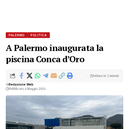
PALERMO
POLITICA
A Palermo inaugurata la
piscina Conca d’Oro
lettura in 2 minuti
di
Redazione Web
Pubblicato 6 Maggio 2026