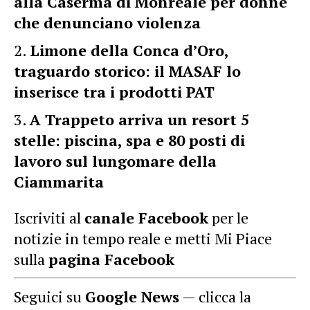
alla Caserma di Monreale per donne
che denunciano violenza
Limone della Conca d’Oro,
traguardo storico: il MASAF lo
inserisce tra i prodotti PAT
A Trappeto arriva un resort 5
stelle: piscina, spa e 80 posti di
lavoro sul lungomare della
Ciammarita
Iscriviti al
canale Facebook
per le
notizie in tempo reale e metti Mi Piace
sulla
pagina Facebook
Seguici su
Google News
— clicca la