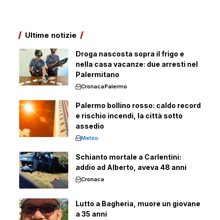
Ultime notizie
Droga nascosta sopra il frigo e
nella casa vacanze: due arresti nel
Palermitano
Cronaca
Palermo
Palermo bollino rosso: caldo record
e rischio incendi, la città sotto
assedio
Meteo
Schianto mortale a Carlentini:
addio ad Alberto, aveva 48 anni
Cronaca
Lutto a Bagheria, muore un giovane
a 35 anni