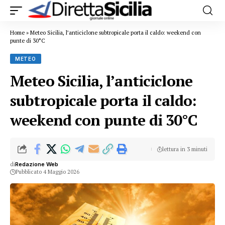
Home
»
Meteo Sicilia, l’anticiclone subtropicale porta il caldo: weekend con
punte di 30°C
METEO
Meteo Sicilia, l’anticiclone
subtropicale porta il caldo:
weekend con punte di 30°C
lettura in 3 minuti
di
Redazione Web
Pubblicato 4 Maggio 2026