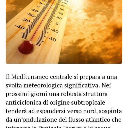
Il Mediterraneo centrale si prepara a una
svolta meteorologica significativa. Nei
prossimi giorni una robusta struttura
anticiclonica di origine subtropicale
tenderà ad espandersi verso nord, sospinta
da un’ondulazione del flusso atlantico che
interessa la Penisola Iberica e le acque