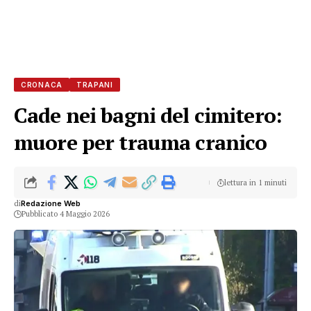
CRONACA
TRAPANI
Cade nei bagni del cimitero:
muore per trauma cranico
lettura in 1 minuti
di
Redazione Web
Pubblicato 4 Maggio 2026