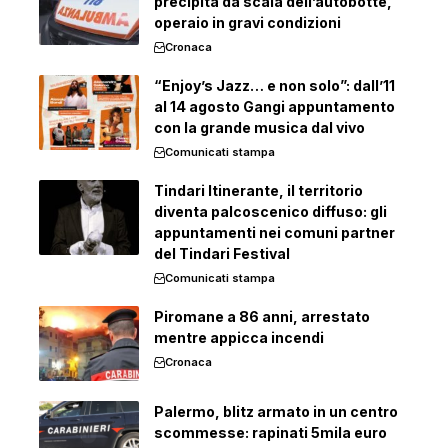
precipita da scala dell’autobotte,
operaio in gravi condizioni
Cronaca
“Enjoy’s Jazz… e non solo”: dall’11
al 14 agosto Gangi appuntamento
con la grande musica dal vivo
Comunicati stampa
Tindari Itinerante, il territorio
diventa palcoscenico diffuso: gli
appuntamenti nei comuni partner
del Tindari Festival
Comunicati stampa
Piromane a 86 anni, arrestato
mentre appicca incendi
Cronaca
Palermo, blitz armato in un centro
scommesse: rapinati 5mila euro