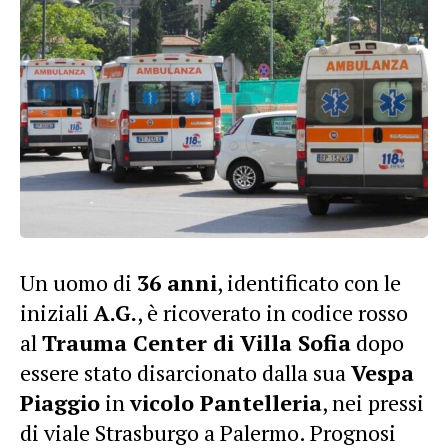
Un uomo di
36 anni
, identificato con le
iniziali
A.G.
, è ricoverato in codice rosso
al
Trauma Center di Villa Sofia
dopo
essere stato disarcionato dalla sua
Vespa
Piaggio
in
vicolo Pantelleria
, nei pressi
di viale Strasburgo a Palermo. Prognosi