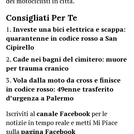
dei motociclisti in città.
Consigliati Per Te
Investe una bici elettrica e scappa:
quarantenne in codice rosso a San
Cipirello
Cade nei bagni del cimitero: muore
per trauma cranico
Vola dalla moto da cross e finisce
in codice rosso: 49enne trasferito
d’urgenza a Palermo
Iscriviti al
canale Facebook
per le
notizie in tempo reale e metti Mi Piace
sulla
pagina Facebook