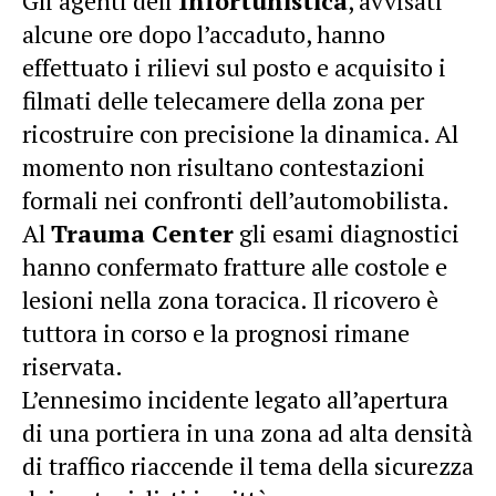
Gli agenti dell’
Infortunistica
, avvisati
alcune ore dopo l’accaduto, hanno
effettuato i rilievi sul posto e acquisito i
filmati delle telecamere della zona per
ricostruire con precisione la dinamica. Al
momento non risultano contestazioni
formali nei confronti dell’automobilista.
Al
Trauma Center
gli esami diagnostici
hanno confermato fratture alle costole e
lesioni nella zona toracica. Il ricovero è
tuttora in corso e la prognosi rimane
riservata.
L’ennesimo incidente legato all’apertura
di una portiera in una zona ad alta densità
di traffico riaccende il tema della sicurezza