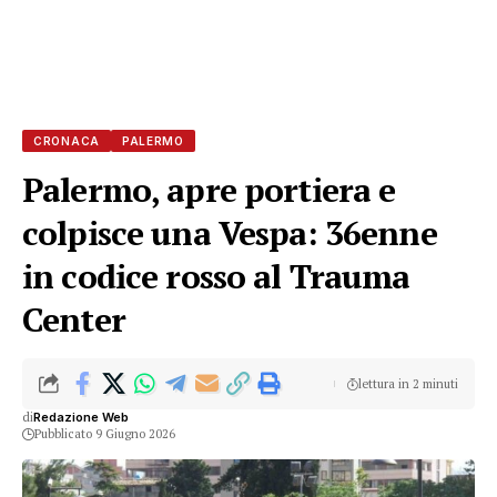
CRONACA
PALERMO
Palermo, apre portiera e
colpisce una Vespa: 36enne
in codice rosso al Trauma
Center
lettura in 2 minuti
di
Redazione Web
Pubblicato 9 Giugno 2026