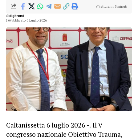
lettura in 3 minuti
di
digitrend
Pubblicato 6 Luglio 2026
Caltanissetta 6 luglio 2026 -. Il V
congresso nazionale Obiettivo Trauma,