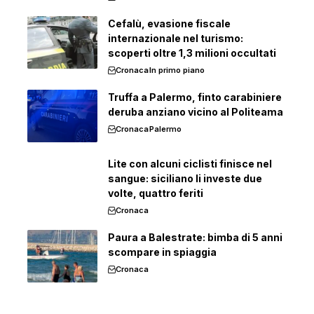
Cefalù, evasione fiscale
internazionale nel turismo:
scoperti oltre 1,3 milioni occultati
Cronaca
In primo piano
Truffa a Palermo, finto carabiniere
deruba anziano vicino al Politeama
Cronaca
Palermo
Lite con alcuni ciclisti finisce nel
sangue: siciliano li investe due
volte, quattro feriti
Cronaca
Paura a Balestrate: bimba di 5 anni
scompare in spiaggia
Cronaca