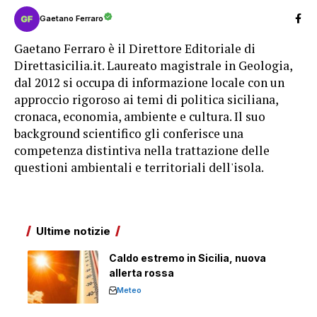
Gaetano Ferraro
Gaetano Ferraro è il Direttore Editoriale di
Direttasicilia.it. Laureato magistrale in Geologia,
dal 2012 si occupa di informazione locale con un
approccio rigoroso ai temi di politica siciliana,
cronaca, economia, ambiente e cultura. Il suo
background scientifico gli conferisce una
competenza distintiva nella trattazione delle
questioni ambientali e territoriali dell'isola.
Ultime notizie
Caldo estremo in Sicilia, nuova
allerta rossa
Meteo