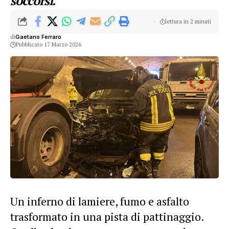
soccorsi.
lettura in 2 minuti
di
Gaetano Ferraro
Pubblicato 17 Marzo 2026
Un inferno di lamiere, fumo e asfalto
trasformato in una pista di pattinaggio.