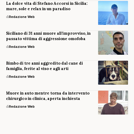
La dolce vita di Stefano Accorsi in Sicilia:
mare, sole e relax in un paradiso
di
Redazione Web
Siciliano di 31 anni muore all’improvviso, in
passato vittima di aggressione omofoba
di
Redazione Web
Bimbo di tre anni aggredito dal cane di
famiglia, ferite al viso e agli arti
di
Redazione Web
Muore in auto mentre torna da intervento
chirurgico in clinica, aperta inchiesta
di
Redazione Web