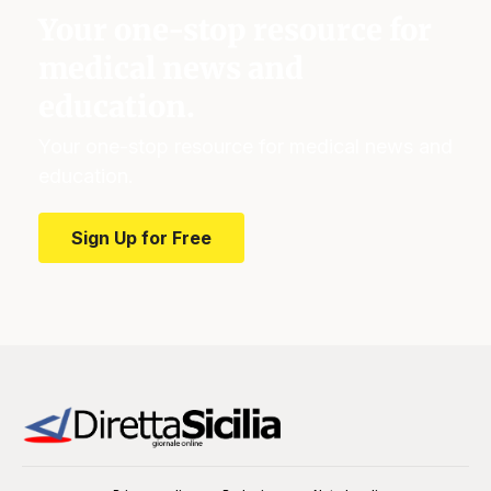
Your one-stop resource for
medical news and
education.
Your one-stop resource for medical news and
education.
Sign Up for Free