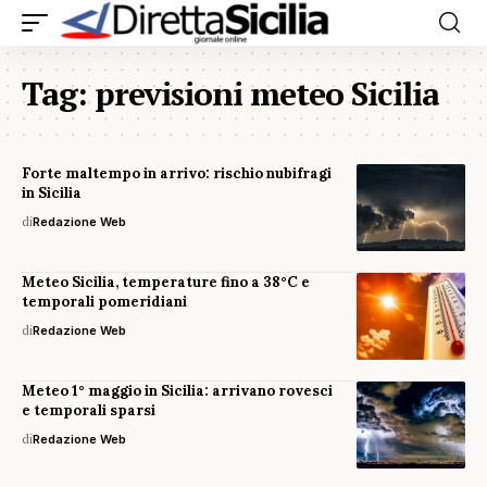
Tag:
previsioni meteo Sicilia
Forte maltempo in arrivo: rischio nubifragi
in Sicilia
di
Redazione Web
Meteo Sicilia, temperature fino a 38°C e
temporali pomeridiani
di
Redazione Web
Meteo 1° maggio in Sicilia: arrivano rovesci
e temporali sparsi
di
Redazione Web