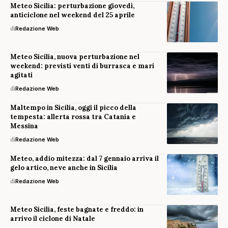
Meteo Sicilia: perturbazione giovedì,
anticiclone nel weekend del 25 aprile
di
Redazione Web
Meteo Sicilia, nuova perturbazione nel
weekend: previsti venti di burrasca e mari
agitati
di
Redazione Web
Maltempo in Sicilia, oggi il picco della
tempesta: allerta rossa tra Catania e
Messina
di
Redazione Web
Meteo, addio mitezza: dal 7 gennaio arriva il
gelo artico, neve anche in Sicilia
di
Redazione Web
Meteo Sicilia, feste bagnate e freddo: in
arrivo il ciclone di Natale