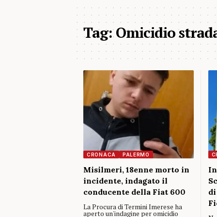
Tag:
Omicidio strad
CRONACA
PALERMO
C
Misilmeri, 18enne morto in
In
incidente, indagato il
Sc
conducente della Fiat 600
di
Fi
La Procura di Termini Imerese ha
aperto un'indagine per omicidio