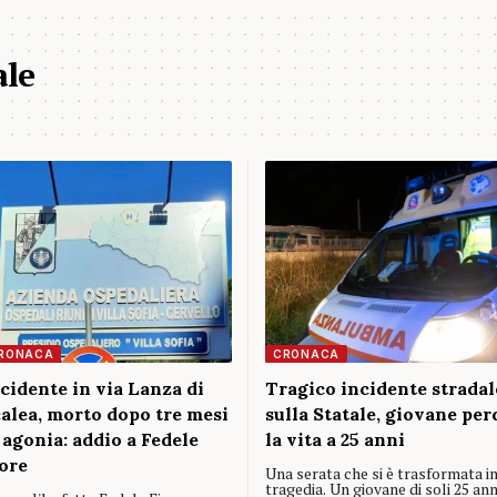
ale
RONACA
CRONACA
cidente in via Lanza di
Tragico incidente stradal
alea, morto dopo tre mesi
sulla Statale, giovane per
 agonia: addio a Fedele
la vita a 25 anni
ore
Una serata che si è trasformata i
tragedia. Un giovane di soli 25 ann