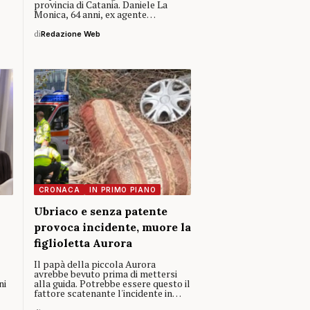
provincia di Catania. Daniele La
Monica, 64 anni, ex agente…
di
Redazione Web
CRONACA
IN PRIMO PIANO
Ubriaco e senza patente
provoca incidente, muore la
figlioletta Aurora
Il papà della piccola Aurora
avrebbe bevuto prima di mettersi
ni
alla guida. Potrebbe essere questo il
fattore scatenante l'incidente in…