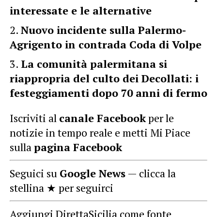
interessate e le alternative
Nuovo incidente sulla Palermo-
Agrigento in contrada Coda di Volpe
La comunità palermitana si
riappropria del culto dei Decollati: i
festeggiamenti dopo 70 anni di fermo
Iscriviti al
canale Facebook
per le
notizie in tempo reale e metti Mi Piace
sulla
pagina Facebook
Seguici su
Google News
— clicca la
stellina ★ per seguirci
Aggiungi DirettaSicilia come fonte