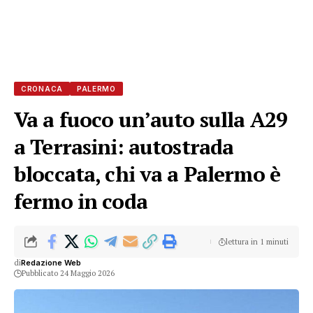
CRONACA
PALERMO
Va a fuoco un’auto sulla A29
a Terrasini: autostrada
bloccata, chi va a Palermo è
fermo in coda
lettura in 1 minuti
di
Redazione Web
Pubblicato 24 Maggio 2026