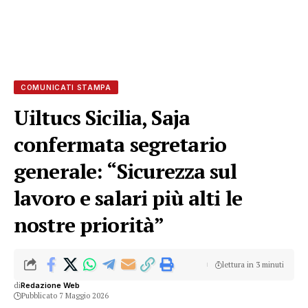
COMUNICATI STAMPA
Uiltucs Sicilia, Saja
confermata segretario
generale: “Sicurezza sul
lavoro e salari più alti le
nostre priorità”
lettura in 3 minuti
di
Redazione Web
Pubblicato 7 Maggio 2026