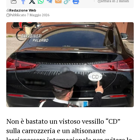
lettura in 2 minuti
di
Redazione Web
Pubblicato 7 Maggio 2026
​Non è bastato un vistoso vessillo “CD”
sulla carrozzeria e un altisonante
lasciapassare internazionale per evitare le