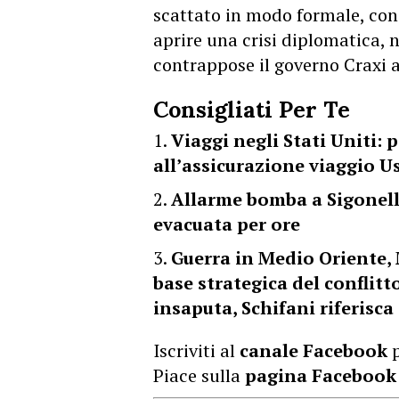
scattato in modo formale, con 
aprire una crisi diplomatica, 
contrappose il governo Craxi 
Consigliati Per Te
Viaggi negli Stati Uniti:
all’assicurazione viaggio U
Allarme bomba a Sigonell
evacuata per ore
Guerra in Medio Oriente, 
base strategica del conflitto
insaputa, Schifani riferisca
Iscriviti al
canale Facebook
p
Piace sulla
pagina Facebook