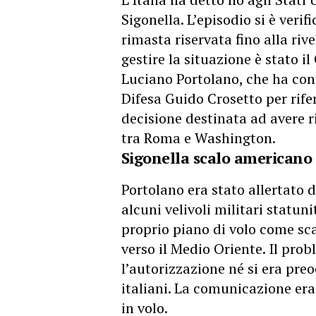
Sigonella. L’episodio si è verif
rimasta riservata fino alla riv
gestire la situazione è stato i
Luciano Portolano, che ha cont
Difesa Guido Crosetto per rife
decisione destinata ad avere r
tra Roma e Washington.
Sigonella scalo americano
Portolano era stato allertato 
alcuni velivoli militari statun
proprio piano di volo come sc
verso il Medio Oriente. Il pro
l’autorizzazione
né si era preo
italiani. La comunicazione era 
in volo.