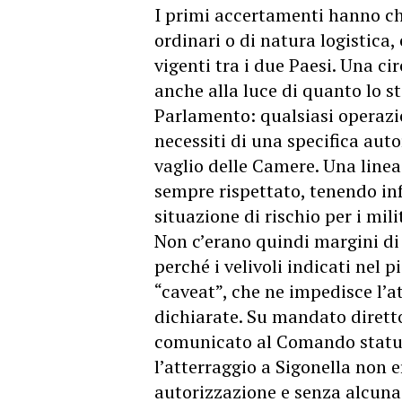
I primi accertamenti hanno chi
ordinari o di natura logistica,
vigenti tra i due Paesi. Una ci
anche alla luce di quanto lo s
Parlamento: qualsiasi operazion
necessiti di una specifica aut
vaglio delle Camere. Una linea
sempre rispettato, tenendo in
situazione di rischio per i milit
Non c’erano quindi margini d
perché i velivoli indicati nel 
“caveat”, che ne impedisce l’
dichiarate. Su mandato dirett
comunicato al Comando statuni
l’atterraggio a Sigonella non e
autorizzazione e senza alcuna 