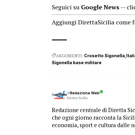
Seguici su
Google News
— cli
Aggiungi DirettaSicilia come f
ARGOMENTI:
Crosetto Sigonella
Ita
Sigonella base militare
di
Redazione Web
Diretta Sicilia
Redazione centrale di Diretta Sici
che ogni giorno racconta la Sicil
economia, sport e cultura dalle n