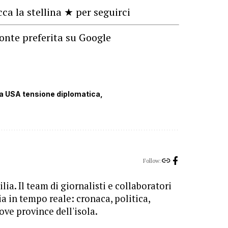
cca la stellina ★ per seguirci
onte preferita su Google
lia USA tensione diplomatica
Follow:
lia. Il team di giornalisti e collaboratori
ia in tempo reale: cronaca, politica,
ove province dell'isola.