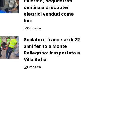
Palermo, sequestrati
centinaia di scooter
elettrici venduti come
bici
Cronaca
Scalatore francese di 22
anni ferito a Monte
Pellegrino: trasportato a
Villa Sofia
Cronaca