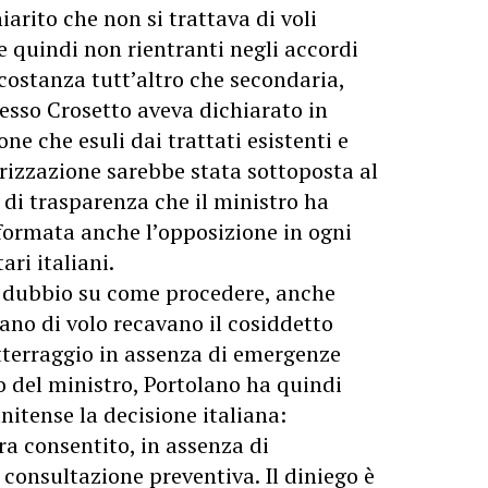
arito che non si trattava di voli
 e quindi non rientranti negli accordi
rcostanza tutt’altro che secondaria,
tesso Crosetto aveva dichiarato in
e che esuli dai trattati esistenti e
orizzazione sarebbe stata sottoposta al
 di trasparenza che il ministro ha
formata anche l’opposizione in ogni
ari italiani.
i dubbio su come procedere, anche
piano di volo recavano il cosiddetto
atterraggio in assenza di emergenze
o del ministro, Portolano ha quindi
tense la decisione italiana:
ra consentito, in assenza di
consultazione preventiva. Il diniego è