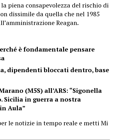
la piena consapevolezza del rischio di
non dissimile da quella che nel 1985
all’amministrazione Reagan.
 perché è fondamentale pensare
sa
a, dipendenti bloccati dentro, base
Marano (M5S) all’ARS: “Sigonella
. Sicilia in guerra a nostra
 in Aula”
er le notizie in tempo reale e metti Mi