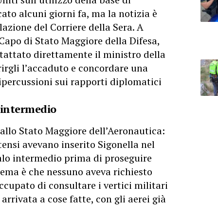
icato alcuni giorni fa, ma la notizia è
elazione del Corriere della Sera. A
l Capo di Stato Maggiore della Difesa,
attato direttamente il ministro della
rirgli l’accaduto e concordare una
ipercussioni sui rapporti diplomatici
 intermedio
dallo Stato Maggiore dell’Aeronautica:
itensi avevano inserito Sigonella nel
alo intermedio prima di proseguire
blema è che nessuno aveva richiesto
ccupato di consultare i vertici militari
arrivata a cose fatte, con gli aerei già