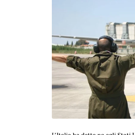
L’Italia ha detto no agli Stati 