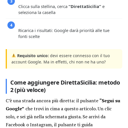
3
Clicca sulla stellina, cerca
“DirettaSicilia”
e
seleziona la casella
4
Ricarica i risultati: Google darà priorità alle tue
fonti scelte
Requisito unico:
devi essere connesso con il tuo
account Google. Ma in effetti, chi non ne ha uno?
Come aggiungere DirettaSicilia: metodo
2 (più veloce)
C’è una strada ancora più diretta: il pulsante
“Segui su
Google”
che trovi in cima a questo articolo. Un clic
solo, e sei già nella schermata giusta. Se arrivi da
Facebook o Instagram, il pulsante ti guida