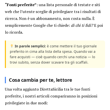
“Fonti preferite”
: una lista personale di testate e siti
web che l’utente sceglie di privilegiare tra i risultati di
ricerca. Non è un abbonamento, non costa nulla. È
semplicemente Google che ti chiede:
di chi ti fidi?
E poi
lo ricorda.
In parole semplici:
è come mettere il tuo giornale
preferito in cima alla lista della spesa. Quando vai a
fare acquisti — cioè quando cerchi una notizia — lo
trovi subito, senza dover scavare tra gli scaffali.
Cosa cambia per te, lettore
Una volta aggiunto DirettaSicilia tra le tue fonti
preferite, i nostri articoli compariranno in posizioni
privilegiate in due modi: