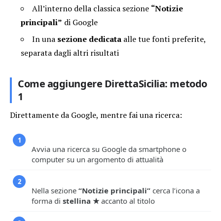
All’interno della classica sezione
“Notizie
principali”
di Google
In una
sezione dedicata
alle tue fonti preferite,
separata dagli altri risultati
Come aggiungere DirettaSicilia: metodo
1
Direttamente da Google, mentre fai una ricerca:
1
Avvia una ricerca su Google da smartphone o
computer su un argomento di attualità
2
Nella sezione
“Notizie principali”
cerca l’icona a
forma di
stellina ★
accanto al titolo