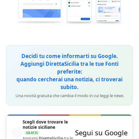
Decidi tu come informarti su Google.
Aggiungi DirettaSicilia tra le tue Fonti
preferite:
quando cercherai una notizia, ci troverai
subito.
Una novità gratuita che cambia il modo in cui leggi le news
Scegli dove trovare le
notizie siciliane
Segui su Google
GRATIS
Aggiungi
DirettaSicilia
tra le