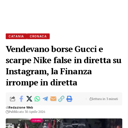
CATANIA
CRONACA
Vendevano borse Gucci e
scarpe Nike false in diretta su
Instagram, la Finanza
irrompe in diretta
lettura in 3 minuti
di
Redazione Web
Pubblicato 30 Aprile 2026