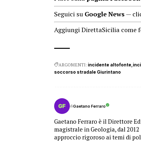
Seguici su
Google News
— cli
Aggiungi DirettaSicilia come f
ARGOMENTI:
incidente altofonte
inc
soccorso stradale Giurintano
di
Gaetano Ferraro
Gaetano Ferraro è il Direttore Edi
magistrale in Geologia, dal 2012
approccio rigoroso ai temi di pol