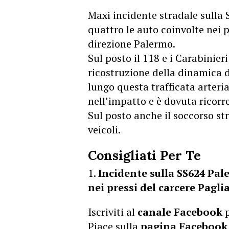
Maxi incidente stradale sulla 
quattro le auto coinvolte nei p
direzione Palermo.
Sul posto il 118 e i Carabinieri
ricostruzione della dinamica 
lungo questa trafficata arteri
nell’impatto e è dovuta ricorre
Sul posto anche il soccorso st
veicoli.
Consigliati Per Te
Incidente sulla SS624 Pal
nei pressi del carcere Paglia
Iscriviti al
canale Facebook
p
Piace sulla
pagina Facebook