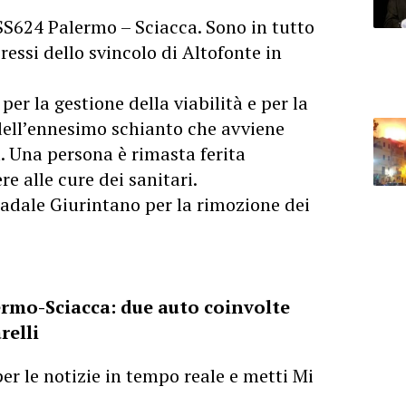
SS624 Palermo – Sciacca. Sono in tutto
ressi dello svincolo di Altofonte in
 per la gestione della viabilità e per la
dell’ennesimo schianto che avviene
a. Una persona è rimasta ferita
re alle cure dei sanitari.
radale Giurintano per la rimozione dei
ermo-Sciacca: due auto coinvolte
relli
er le notizie in tempo reale e metti Mi