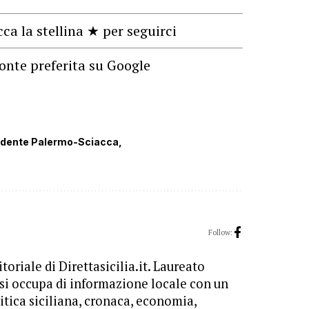
cca la stellina ★ per seguirci
onte preferita su Google
idente Palermo-Sciacca
Follow:
toriale di Direttasicilia.it. Laureato
 si occupa di informazione locale con un
itica siciliana, cronaca, economia,