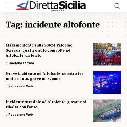
Tag:
incidente altofonte
Maxi incidente sulla SS624 Palermo-
Sciacca: quattro auto coinvolte ad
Altofonte, un ferito
di
Gaetano Ferraro
Grave incidente ad Altofonte, scontro tra
moto e auto: grave un 37enne
di
Redazione Web
Incidente stradale ad Altofonte, giovane si
ribalta con l’auto
di
Redazione Web