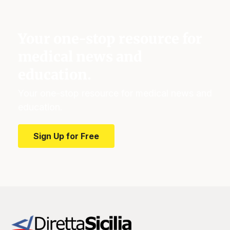
Your one-stop resource for
medical news and
education.
Your one-stop resource for medical news and
education.
Sign Up for Free