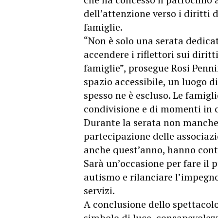
dell’attenzione verso i diritti
famiglie.
“Non è solo una serata dedica
accendere i riflettori sui diritt
famiglie”, prosegue Rosi Penni
spazio accessibile, un luogo di
spesso ne è escluso. Le famigl
condivisione e di momenti in cu
Durante la serata non mancher
partecipazione delle associazio
anche quest’anno, hanno contri
Sarà un’occasione per fare il p
autismo e rilanciare l’impegno
servizi.
A conclusione dello spettacolo,
simbolo di luce, consapevolezz