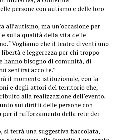
 delle persone con autismo e delle loro
ta all’autismo, ma un’occasione per
i e sulla qualità della vita delle
no. “Vogliamo che il teatro diventi uno
 libertà e leggerezza per chi troppo
ie hanno bisogno di comunità, di
i sentirsi accolte.”
à il momento istituzionale, con la
ni e degli attori del territorio che,
buito alla realizzazione dell’evento.
unto sui diritti delle persone con
 per il rafforzamento della rete dei
 si terrà una suggestiva fiaccolata,
a e vicinanza alle famiglie. Una serata