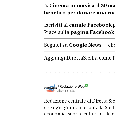
Cinema in musica il 30 m
benefico per donare una cuc
Iscriviti al
canale Facebook
p
Piace sulla
pagina Facebook
Seguici su
Google News
— cli
Aggiungi DirettaSicilia come f
di
Redazione Web
Diretta Sicilia
Redazione centrale di Diretta Sici
che ogni giorno racconta la Sicil
economia, sport e cultura dalle n