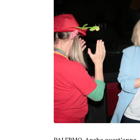
PALERMO. Anche quest’anno, i