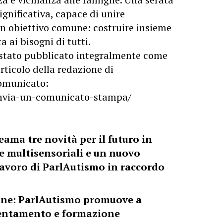
ignificativa, capace di unire
n obiettivo comune: costruire insieme
a ai bisogni di tutti.
stato pubblicato integralmente come
rticolo della redazione di
 comunicato:
/invia-un-comunicato-stampa/
eama tre novità per il futuro in
ule multisensoriali e un nuovo
 lavoro di ParlAutismo in raccordo
ione: ParlAutismo promuove a
ientamento e formazione