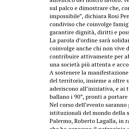
sul palco e dimostrare che, con
impossibile”, dichiara Rosi Pen
condiviso che coinvolge famigli
garantire dignità, diritti e pos
La parola d’ordine sarà solida
coinvolge anche chi non vive d
contribuire attivamente per ab
una società più attenta e acco
A sostenere la manifestazione 
del territorio, insieme a oltre
aderiscono all’iniziativa, e ai 
ballano i 90”, pronti a portar
Nel corso dell’evento saranno 
istituzionali del mondo della 
Palermo, Roberto Lagalla, in
che ha concesso il patrocinio a