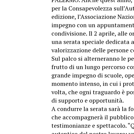
per la Consapevolezza sull’Au
edizione, l’Associazione Nazio
impegno con un appuntamento
condivisione. Il 2 aprile, alle 
una serata speciale dedicata ai 
valorizzazione delle persone 
Sul palco si alterneranno le p
frutto di un lungo percorso cos
grande impegno di scuole, oper
momento intenso, in cui i pro
volta, che ogni traguardo è po
di supporto e opportunità.
A condurre la serata sarà la f
che accompagnerà il pubblico 
testimonianze e spettacolo. “Q
autentico del nostro lavoro: ve