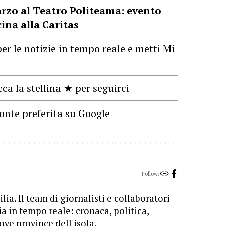
arzo al Teatro Politeama: evento
ina alla Caritas
er le notizie in tempo reale e metti Mi
cca la stellina ★ per seguirci
onte preferita su Google
Follow:
lia. Il team di giornalisti e collaboratori
ia in tempo reale: cronaca, politica,
ove province dell'isola.