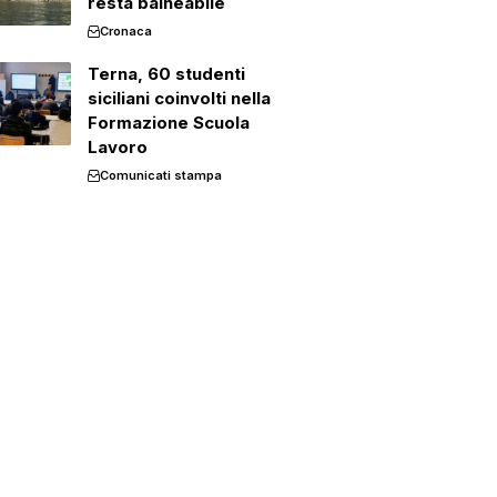
resta balneabile
Cronaca
Terna, 60 studenti
siciliani coinvolti nella
Formazione Scuola
Lavoro
Comunicati stampa