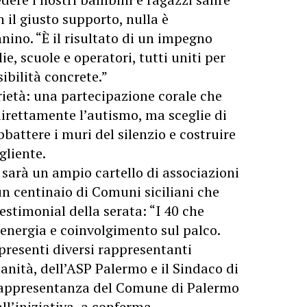
 il giusto supporto, nulla è
nino. “È il risultato di un impegno
e, scuole e operatori, tutti uniti per
sibilità concrete.”
rietà: una partecipazione corale che
irettamente l’autismo, ma sceglie di
battere i muri del silenzio e costruire
gliente.
sarà un ampio cartello di associazioni
 un centinaio di Comuni siciliani che
testimonial della serata: “I 40 che
e energia e coinvolgimento sul palco.
presenti diversi rappresentanti
sanità, dell’ASP Palermo e il Sindaco di
 rappresentanza del Comune di Palermo
ll’iniziativa, a conferma