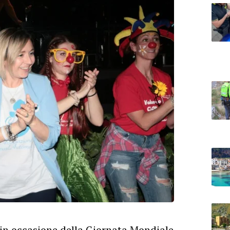
n occasione della Giornata Mondiale