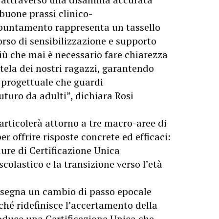
 buone prassi clinico-
puntamento rappresenta un tassello
rso di sensibilizzazione e supporto
più che mai è necessario fare chiarezza
tela dei nostri ragazzi, garantendo
 progettuale che guardi
turo da adulti”, dichiara Rosi
articolerà attorno a tre macro-aree di
er offrire risposte concrete ed efficaci:
dure di Certificazione Unica
colastico e la transizione verso l’età
4 segna un cambio di passo epocale
ché ridefinisce l’accertamento della
roduce una Certificazione Unica che