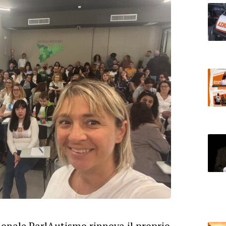
onale ParlAutismo rinnova il proprio