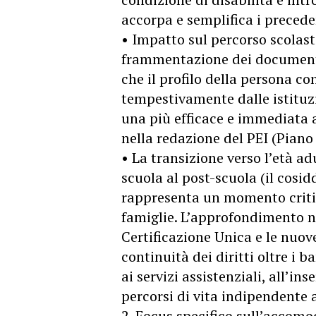
accorpa e semplifica i precede
• Impatto sul percorso scolast
frammentazione dei documenti
che il profilo della persona co
tempestivamente dalle istituzi
una più efficace e immediata a
nella redazione del PEI (Piano
• La transizione verso l’età ad
scuola al post-scuola (il cosid
rappresenta un momento critic
famiglie. L’approfondimento n
Certificazione Unica e le nuov
continuità dei diritti oltre i 
ai servizi assistenziali, all’in
percorsi di vita indipendente 
2. Focus specifico sull’accom