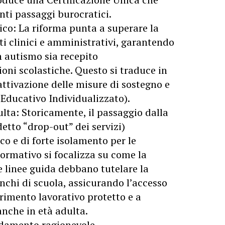
nti passaggi burocratici.
ico: La riforma punta a superare la
 clinici e amministrativi, garantendo
n autismo sia recepito
oni scolastiche. Questo si traduce in
ttivazione delle misure di sostegno e
 Educativo Individualizzato).
ulta: Storicamente, il passaggio dalla
detto “drop-out” dei servizi)
o e di forte isolamento per le
ormativo si focalizza su come la
e linee guida debbano tutelare la
banchi di scuola, assicurando l’accesso
serimento lavorativo protetto e a
anche in età adulta.
odamento ragionevole