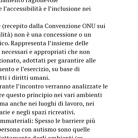
 l’accessibilità e l’inclusione nei
(recepito dalla Convenzione ONU sui
bilità) non è una concessione o un
ico. Rappresenta l’insieme delle
 necessari e appropriati che non
onato, adottati per garantire alle
ento e l’esercizio, su base di
tti i diritti umani.
rante l’incontro verranno analizzate le
re questo principio nei vari ambienti
 ma anche nei luoghi di lavoro, nei
arie e negli spazi ricreativi.
mmateriali: Spesso le barriere più
 persona con autismo sono quelle
dattamento degli ambienti (es.