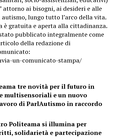
attorno ai bisogni, ai desideri e alle
autismo, lungo tutto l’arco della vita.
a è gratuita e aperta alla cittadinanza.
stato pubblicato integralmente come
rticolo della redazione di
 comunicato:
/invia-un-comunicato-stampa/
eama tre novità per il futuro in
ule multisensoriali e un nuovo
 lavoro di ParlAutismo in raccordo
atro Politeama si illumina per
ritti, solidarietà e partecipazione