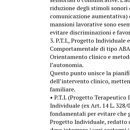
riduzione degli stimoli sonori 
comunicazione aumentativa) e l
mansioni lavorative sono esemp
evitare discriminazioni e favor
3. P.T.I., Progetto Individuale
Comportamentale di tipo AB
Orientamento clinico e metodo
l’autonomia.
Questo punto unisce la pianific
dell’intervento clinico, metten
familiare.
• P.T.I. (Progetto Terapeutico 
Individuale (ex Art. 14 L. 328/
fondamentali per evitare che g
Progetto Individuale, redatto d
deve integrare i vari sostegni (