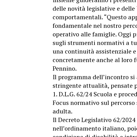
delle novità legislative e delle
comportamentali. “Questo ap
fondamentale nel nostro perco
operativo alle famiglie. Oggi 
sugli strumenti normativi a tu
una continuità assistenziale e
concretamente anche al loro fu
Pennino.
Il programma dell’incontro si 
stringente attualità, pensate p
1. D.L.G. 62/24 Scuola e proce
Focus normativo sul percorso s
adulta.
Il Decreto Legislativo 62/202
nell’ordinamento italiano, poi
condizione di disabilità e int