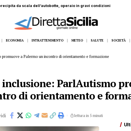
recipita da scala dell’autobotte, operaio in gravi condizioni
ECONOMIA
INTRATTENIMENTO
METEO
SALUTE
SOCIETÀ
ismo promuove a Palermo un incontro di orientamento e formazione
 e inclusione: ParlAutismo p
tro di orientamento e form
idi
lettura in 5 minuti
Ult