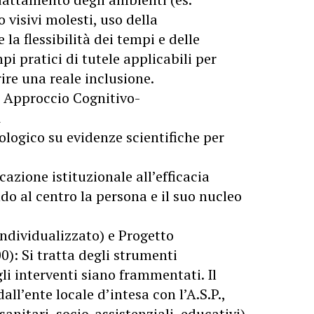
o visivi molesti, uso della
a flessibilità dei tempi e delle
i pratici di tutele applicabili per
ire una reale inclusione.
 e Approccio Cognitivo-
A
logico su evidenze scientifiche per
azione istituzionale all’efficacia
do al centro la persona e il suo nucleo
Individualizzato) e Progetto
00): Si tratta degli strumenti
li interventi siano frammentati. Il
all’ente locale d’intesa con l’A.S.P.,
sanitari, socio-assistenziali, educativi)