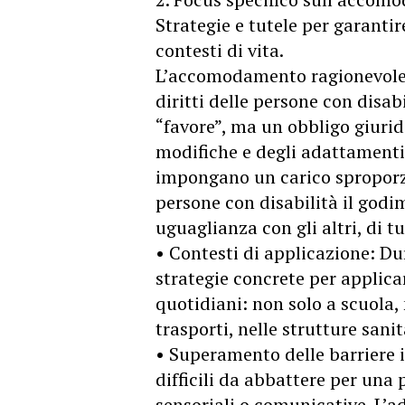
Strategie e tutele per garantire
contesti di vita.
L’accomodamento ragionevole 
diritti delle persone con disa
“favore”, ma un obbligo giurid
modifiche e degli adattamenti
impongano un carico sproporzi
persone con disabilità il godim
uguaglianza con gli altri, di tu
• Contesti di applicazione: Du
strategie concrete per applica
quotidiani: non solo a scuola,
trasporti, nelle strutture sanit
• Superamento delle barriere i
difficili da abbattere per una
sensoriali o comunicative. L’a