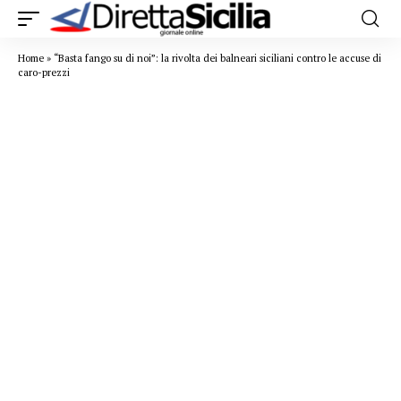
Home
»
“Basta fango su di noi”: la rivolta dei balneari siciliani contro le accuse di
caro-prezzi