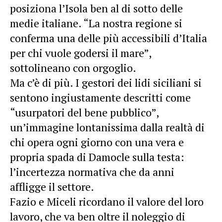
posiziona l’Isola ben al di sotto delle
medie italiane. “La nostra regione si
conferma una delle più accessibili d’Italia
per chi vuole godersi il mare”,
sottolineano con orgoglio.
Ma c’è di più. I gestori dei lidi siciliani si
sentono ingiustamente descritti come
“usurpatori del bene pubblico”,
un’immagine lontanissima dalla realtà di
chi opera ogni giorno con una vera e
propria spada di Damocle sulla testa:
l’incertezza normativa che da anni
affligge il settore.
Fazio e Miceli ricordano il valore del loro
lavoro, che va ben oltre il noleggio di