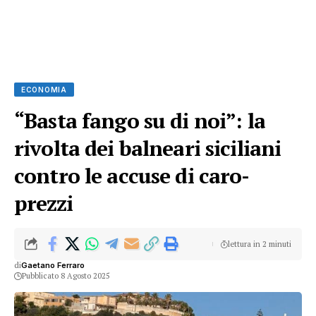
ECONOMIA
“Basta fango su di noi”: la
rivolta dei balneari siciliani
contro le accuse di caro-
prezzi
lettura in 2 minuti
di
Gaetano Ferraro
Pubblicato 8 Agosto 2025