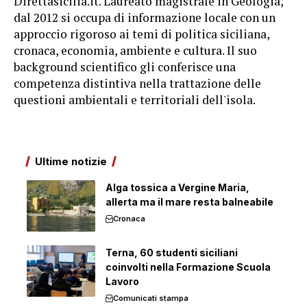
Direttasicilia.it. Laureato magistrale in Geologia,
dal 2012 si occupa di informazione locale con un
approccio rigoroso ai temi di politica siciliana,
cronaca, economia, ambiente e cultura. Il suo
background scientifico gli conferisce una
competenza distintiva nella trattazione delle
questioni ambientali e territoriali dell'isola.
Ultime notizie
Alga tossica a Vergine Maria,
allerta ma il mare resta balneabile
Cronaca
Terna, 60 studenti siciliani
coinvolti nella Formazione Scuola
Lavoro
Comunicati stampa