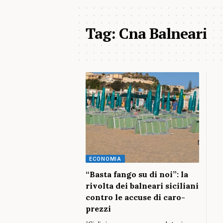
Tag:
Cna Balneari
ECONOMIA
“Basta fango su di noi”: la
rivolta dei balneari siciliani
contro le accuse di caro-
prezzi