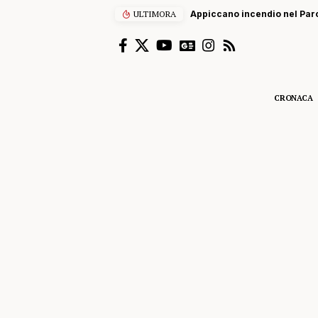
ULTIMORA
Appiccano incendio nel Parc
CRONACA