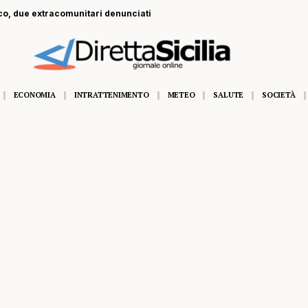
o, due extracomunitari denunciati
ECONOMIA
INTRATTENIMENTO
METEO
SALUTE
SOCIETÀ