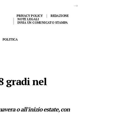
PRIVACY POLICY
REDAZIONE
NOTE LEGALI
INVIA UN COMUNICATO STAMPA
POLITICA
8 gradi nel
vera o all'inizio estate, con