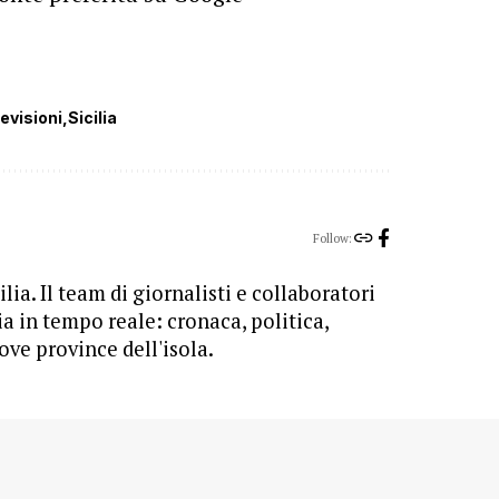
evisioni
Sicilia
Follow:
lia. Il team di giornalisti e collaboratori
ia in tempo reale: cronaca, politica,
ove province dell'isola.