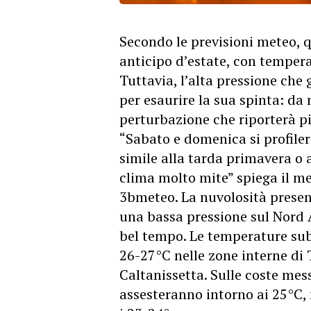
Secondo le previsioni meteo, 
anticipo d’estate, con tempera
Tuttavia, l’alta pressione che
per esaurire la sua spinta: da 
perturbazione che riporterà pi
“Sabato e domenica si profile
simile alla tarda primavera o a
clima molto mite” spiega il m
3bmeteo. La nuvolosità presente
una bassa pressione sul Nord 
bel tempo. Le temperature sub
26-27°C nelle zone interne di 
Caltanissetta. Sulle coste mess
assesteranno intorno ai 25°C,