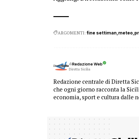
ARGOMENTI:
fine settiman
meteo
pr
di
Redazione Web
Diretta Sicilia
Redazione centrale di Diretta Sici
che ogni giorno racconta la Sicil
economia, sport e cultura dalle n