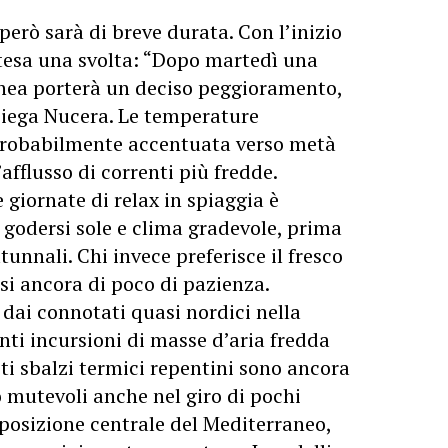
però sarà di breve durata. Con l’inizio
tesa una svolta: “Dopo martedì una
nea porterà un deciso peggioramento,
spiega Nucera. Le temperature
probabilmente accentuata verso metà
afflusso di correnti più fredde.
e giornate di relax in spiaggia è
godersi sole e clima gradevole, prima
tunnali. Chi invece preferisce il fresco
si ancora di poco di pazienza.
 dai connotati quasi nordici nella
nti incursioni di masse d’aria fredda
ti sbalzi termici repentini sono ancora
o mutevoli anche nel giro di pochi
 posizione centrale del Mediterraneo,