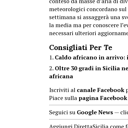
conteso da masse d’aria di div
meteorologici concordano sul 
settimana si assaggerà una sv
la media ma per conoscere l’e
necessari ulteriori aggiorname
Consigliati Per Te
Caldo africano in arrivo: 
Oltre 30 gradi in Sicilia 
africana
Iscriviti al
canale Facebook
p
Piace sulla
pagina Facebook
Seguici su
Google News
— cli
Aggiungi DirettaSicilia come f