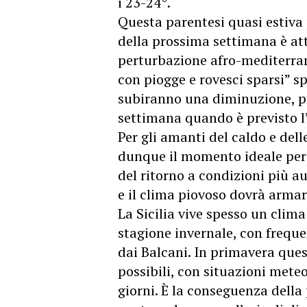
i 23-24°.
Questa parentesi quasi estiva 
della prossima settimana è at
perturbazione afro-mediterra
con piogge e rovesci sparsi” 
subiranno una diminuzione, 
settimana quando è previsto l’
Per gli amanti del caldo e dell
dunque il momento ideale per 
del ritorno a condizioni più au
e il clima piovoso dovrà armar
La Sicilia vive spesso un clima
stagione invernale, con freque
dai Balcani. In primavera ques
possibili, con situazioni mete
giorni. È la conseguenza della