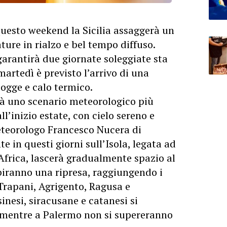
questo weekend la Sicilia assaggerà un
ture in rialzo e bel tempo diffuso.
 garantirà due giornate soleggiate sta
martedì è previsto l’arrivo di una
ogge e calo termico.
rà uno scenario meteorologico più
ll’inizio estate, con cielo sereno e
eteorologo Francesco Nucera di
 in questi giorni sull’Isola, legata ad
Africa, lascerà gradualmente spazio al
iranno una ripresa, raggiungendo i
Trapani, Agrigento, Ragusa e
inesi, siracusane e catanesi si
 mentre a Palermo non si supereranno