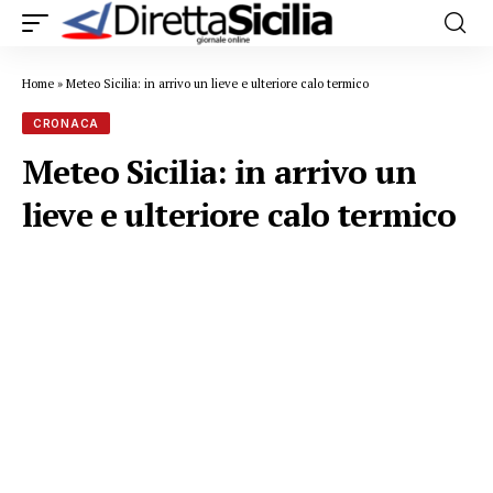
Home
»
Meteo Sicilia: in arrivo un lieve e ulteriore calo termico
CRONACA
Meteo Sicilia: in arrivo un
lieve e ulteriore calo termico