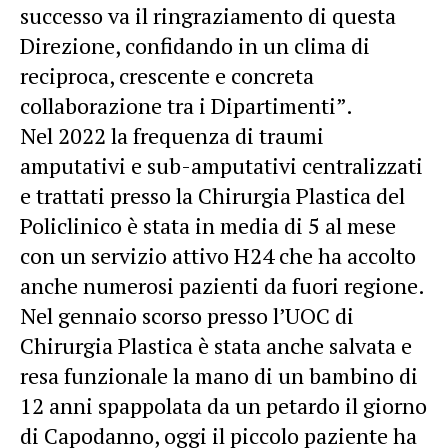
successo va il ringraziamento di questa
Direzione, confidando in un clima di
reciproca, crescente e concreta
collaborazione tra i Dipartimenti”.
Nel 2022 la frequenza di traumi
amputativi e sub-amputativi centralizzati
e trattati presso la Chirurgia Plastica del
Policlinico è stata in media di 5 al mese
con un servizio attivo H24 che ha accolto
anche numerosi pazienti da fuori regione.
Nel gennaio scorso presso l’UOC di
Chirurgia Plastica è stata anche salvata e
resa funzionale la mano di un bambino di
12 anni spappolata da un petardo il giorno
di Capodanno, oggi il piccolo paziente ha