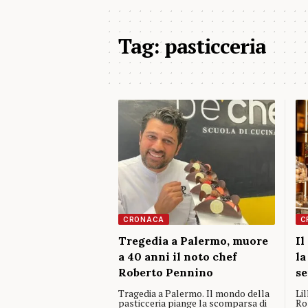
Tag:
pasticceria
CRONACA
C
Tregedia a Palermo, muore
Il
a 40 anni il noto chef
la
Roberto Pennino
se
Tragedia a Palermo. Il mondo della
Li
pasticceria piange la scomparsa di
Ro