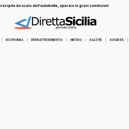
recipita da scala dell’autobotte, operaio in gravi condizioni
ECONOMIA
INTRATTENIMENTO
METEO
SALUTE
SOCIETÀ