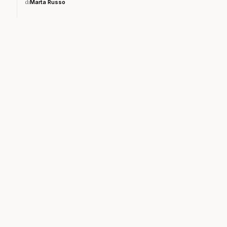
di
Marta Russo