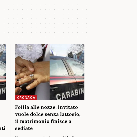
CRONACA
Follia alle nozze, invitato
vuole dolce senza lattosio,
il matrimonio finisce a
ati
sediate