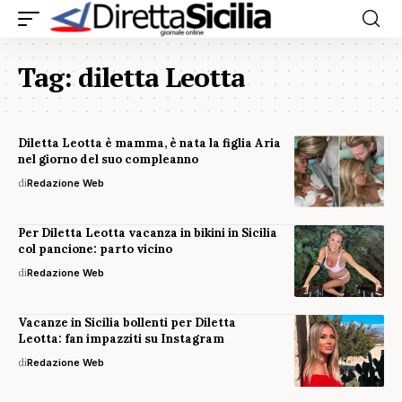
Tag:
diletta Leotta
Diletta Leotta è mamma, è nata la figlia Aria
nel giorno del suo compleanno
di
Redazione Web
Per Diletta Leotta vacanza in bikini in Sicilia
col pancione: parto vicino
di
Redazione Web
Vacanze in Sicilia bollenti per Diletta
Leotta: fan impazziti su Instagram
di
Redazione Web