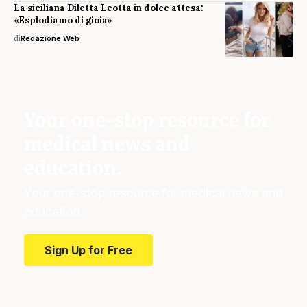
La siciliana Diletta Leotta in dolce attesa:
«Esplodiamo di gioia»
di
Redazione Web
Your one-stop resource for
medical news and
education.
Your one-stop resource for medical news and
education.
Sign Up for Free