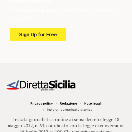
Your one-stop resource for medical news and
education.
Sign Up for Free
Privacy policy
Redazione
Note legali
Invia un comunicato stampa
Testata giornalistica online ai sensi decreto-legge 18
maggio 2012, n. 63, coordinato con la legge di conversione
16 luglio 2012, n. 103.
Change privacy settings