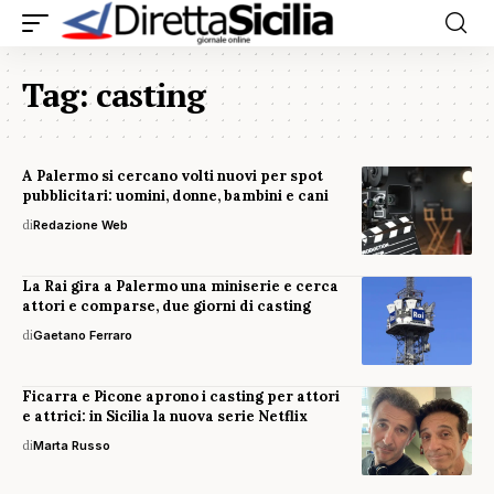
Tag:
casting
A Palermo si cercano volti nuovi per spot
pubblicitari: uomini, donne, bambini e cani
di
Redazione Web
La Rai gira a Palermo una miniserie e cerca
attori e comparse, due giorni di casting
di
Gaetano Ferraro
Ficarra e Picone aprono i casting per attori
e attrici: in Sicilia la nuova serie Netflix
di
Marta Russo