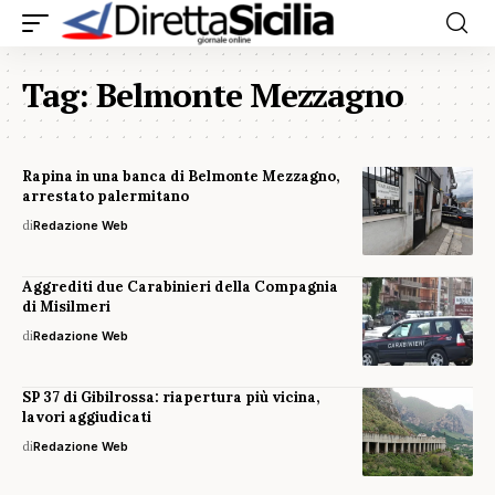
Tag:
Belmonte Mezzagno
Rapina in una banca di Belmonte Mezzagno,
arrestato palermitano
di
Redazione Web
Aggrediti due Carabinieri della Compagnia
di Misilmeri
di
Redazione Web
SP 37 di Gibilrossa: riapertura più vicina,
lavori aggiudicati
di
Redazione Web