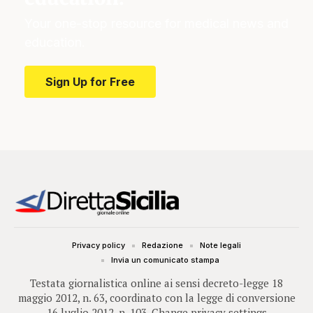
Your one-stop resource for medical news and
education.
Sign Up for Free
Privacy policy
Redazione
Note legali
Invia un comunicato stampa
Testata giornalistica online ai sensi decreto-legge 18
maggio 2012, n. 63, coordinato con la legge di conversione
16 luglio 2012, n. 103.
Change privacy settings