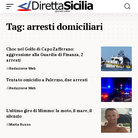
Tag:
arresti domiciliari
Choc nel Golfo di Capo Zafferano:
aggressione alla Guardia di Finanza, 2
arresti
di
Redazione Web
Tentato omicidio a Palermo, due arresti
di
Redazione Web
L’ultimo giro di Mimmo: la moto, il mare, il
silenzio
di
Marta Russo