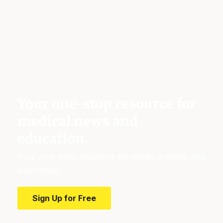
Your one-stop resource for
medical news and
education.
Your one-stop resource for medical news and
education.
Sign Up for Free