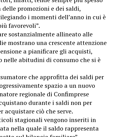
a delle promozioni e dei saldi,
legiando i momenti dell’anno in cui è
iù favorevoli”.
are sostanzialmente allineato alle
lie mostrano una crescente attenzione
nsione a pianificare gli acquisti,
elle abitudini di consumo che si è
nsumatore che approfitta dei saldi per
progressivamente spazio a un nuovo
natore regionale di Confimprese
cquistano durante i saldi non per
r acquistare ciò che serve.
icoli stagionali vengono inseriti in
ta nella quale il saldo rappresenta
atto sul bilancio familiare”.