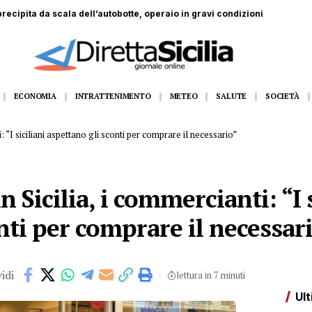
recipita da scala dell’autobotte, operaio in gravi condizioni
ECONOMIA
INTRATTENIMENTO
METEO
SALUTE
SOCIETÀ
i: “I siciliani aspettano gli sconti per comprare il necessario”
in Sicilia, i commercianti: “I 
nti per comprare il necessar
idi
lettura in 7 minuti
Ult