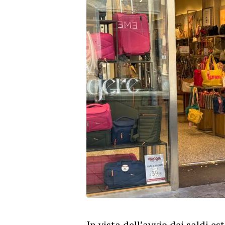
In vista dell’avvio dei saldi
est