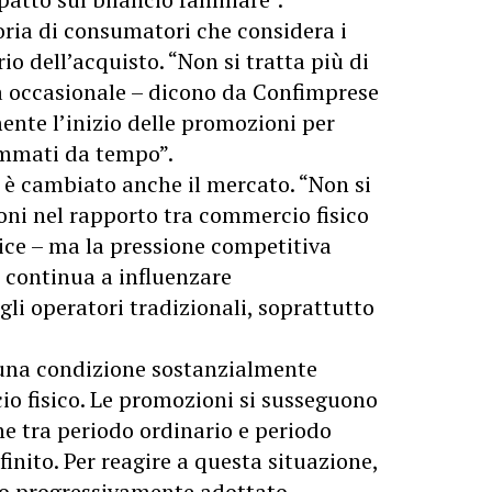
oria di consumatori che considera i
o dell’acquisto. “Non si tratta più di
à occasionale – dicono da Confimprese
ente l’inizio delle promozioni per
ammati da tempo”.
 è cambiato anche il mercato. “Non si
oni nel rapporto tra commercio fisico
ce – ma la pressione competitiva
e continua a influenzare
li operatori tradizionali, soprattutto
n una condizione sostanzialmente
io fisico. Le promozioni si susseguono
ne tra periodo ordinario e periodo
inito. Per reagire a questa situazione,
no progressivamente adottato