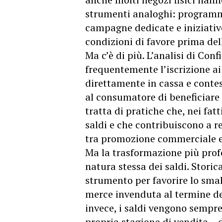
strumenti analoghi: programmi f
campagne dedicate e iniziativ
condizioni di favore prima dell’
Ma c’è di più. L’analisi di Con
frequentemente l’iscrizione a
direttamente in cassa e conte
al consumatore di beneficiare
tratta di pratiche che, nei fatt
saldi e che contribuiscono a r
tra promozione commerciale e 
Ma la trasformazione più pro
natura stessa dei saldi. Stori
strumento per favorire lo sma
merce invenduta al termine de
invece, i saldi vengono sempre
propria stagione di vendita – d