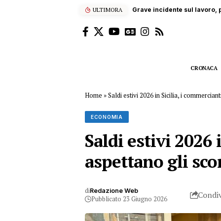
ULTIMORA
Grave incidente sul lavoro, p
CRONACA
Home
»
Saldi estivi 2026 in Sicilia, i commerciant
ECONOMIA
Saldi estivi 2026 
aspettano gli sco
di
Redazione Web
Condiv
Pubblicato 23 Giugno 2026