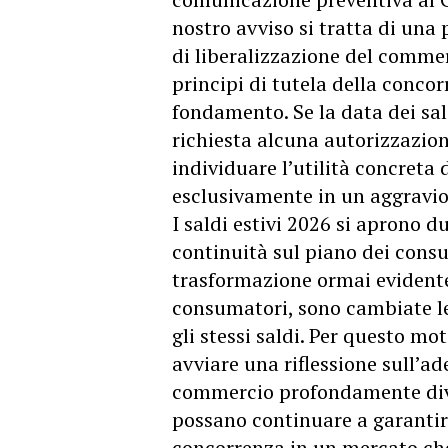
nostro avviso si tratta di una
di liberalizzazione del commer
principi di tutela della concor
fondamento. Se la data dei sal
richiesta alcuna autorizzazion
individuare l’utilità concret
esclusivamente in un aggravio
I saldi
estivi
2026 si aprono du
continuità sul piano dei con
trasformazione ormai evidente
consumatori, sono cambiate le
gli stessi saldi. Per questo m
avviare una riflessione sull’a
commercio profondamente dive
possano continuare a garantire
concorrenza in un mercato ch