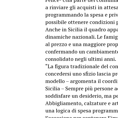
a rinviare gli acquisti in attes
programmando la spesa e privi
possibile ottenere condizioni p
Anche in Sicilia il quadro app
dinamiche nazionali. Le famig
al prezzo e una maggiore prope
confermando un cambiamento n
consolidato negli ultimi anni.
“La figura tradizionale del co
concedersi uno sfizio lascia 
modello – argomenta il coordi
Sicilia – Sempre più persone a
soddisfare un desiderio, ma pe
Abbigliamento, calzature e art
una logica di spesa programma
l’occasione per contenere l’imp