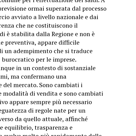
 previsione ormai superata dal processo
cio avviato a livello nazionale e dai
renza che ne costituiscono il
di è stabilita dalla Regione e non è
e preventiva, appare difficile
a di un adempimento che si traduce
 burocratico per le imprese.
nque in un contesto di sostanziale
sumi, ma confermano una
 del mercato. Sono cambiati i
 modalità di vendita e sono cambiati
otivo appare sempre più necessario
deguatezza di regole nate per un
rso da quello attuale, affinché
 equilibrio, trasparenza e
e evolve molto più rapidamente delle