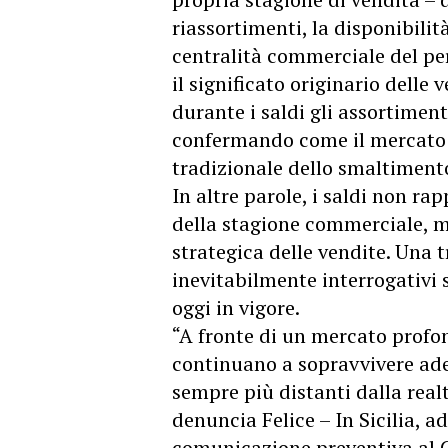
riassortimenti, la disponibilit
centralità commerciale del p
il significato originario delle 
durante i saldi gli assortimen
confermando come il mercato 
tradizionale dello smaltiment
In altre parole, i saldi non r
della stagione commerciale, ma
strategica delle vendite. Una
inevitabilmente interrogativi 
oggi in vigore.
“A fronte di un mercato profo
continuano a sopravvivere ad
sempre più distanti dalla re
denuncia Felice – In Sicilia, 
comunicazione preventiva al C