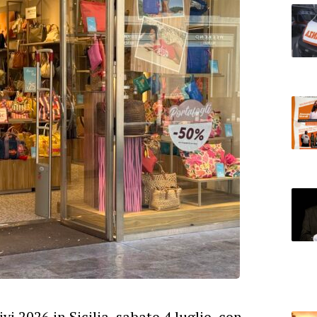
ivi
2026
in Sicilia, sabato 4 luglio, con