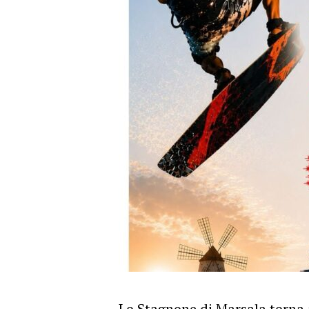
Lo Stagnone di Marsala torna a