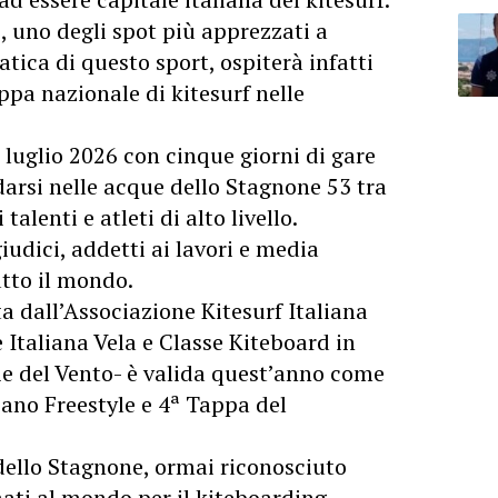
, uno degli spot più apprezzati a
atica di questo sport, ospiterà infatti
pa nazionale di kitesurf nelle
luglio 2026 con cinque giorni di gare
darsi nelle acque dello Stagnone 53 tra
 talenti e atleti di alto livello.
iudici, addetti ai lavori e media
utto il mondo.
 dall’Associazione Kitesurf Italiana
 Italiana Vela e Classe Kiteboard in
Vie del Vento- è valida quest’anno come
ano Freestyle e 4ª Tappa del
o dello Stagnone, ormai riconosciuto
ati al mondo per il kiteboarding-