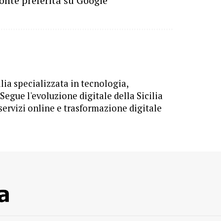
onte preferita su Google
ilia specializzata in tecnologia,
egue l'evoluzione digitale della Sicilia
servizi online e trasformazione digitale