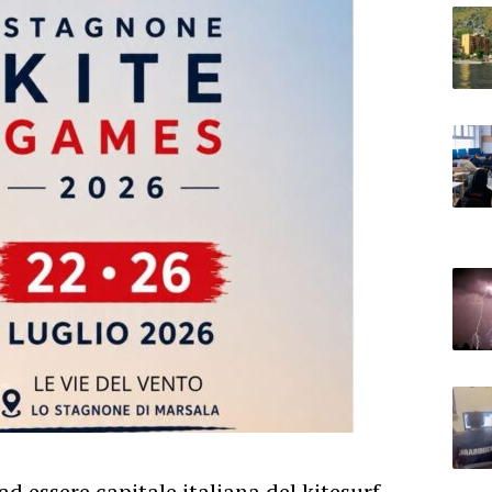
d essere capitale italiana del kitesurf.