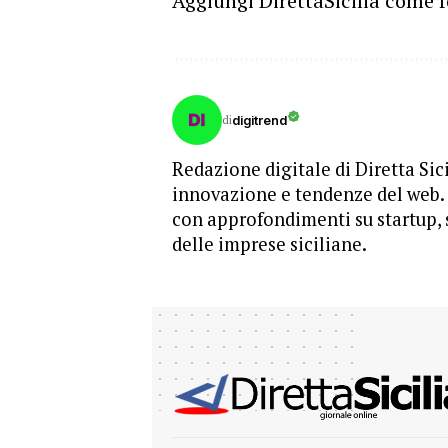
Aggiungi DirettaSicilia come f
di
digitrend
Redazione digitale di Diretta Sic
innovazione e tendenze del web. S
con approfondimenti su startup, 
delle imprese siciliane.