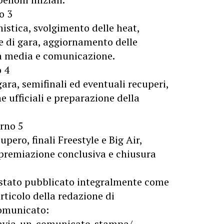
o 3
nistica, svolgimento delle heat,
ie di gara, aggiornamento delle
ità media e comunicazione.
o 4
ara, semifinali ed eventuali recuperi,
e ufficiali e preparazione della
rno 5
upero, finali Freestyle e Big Air,
i, premiazione conclusiva e chiusura
stato pubblicato integralmente come
rticolo della redazione di
 comunicato:
/invia-un-comunicato-stampa/