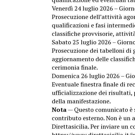
Venerdì 24 luglio 2026 – Giorn
Prosecuzione dell’attività ago
qualificazioni e fasi intermed
classifiche provvisorie, attiv
Sabato 25 luglio 2026 – Giorn
Prosecuzione dei tabelloni di g
aggiornamento delle classifich
cerimonia finale.
Domenica 26 luglio 2026 – Gio
Eventuale finestra finale di rec
ufficializzazione dei risultat
della manifestazione.
Nota
— Questo comunicato è 
contributo esterno. Non è un a
Direttasicilia. Per inviare un
https://www.direttasicilia.it