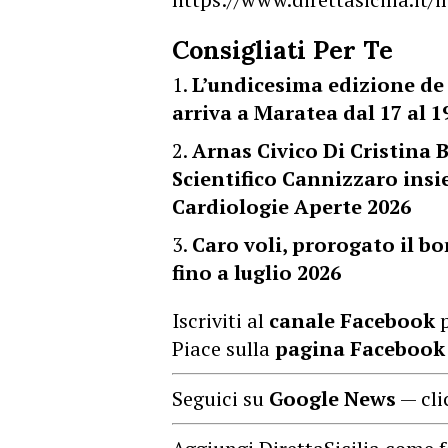
Consigliati Per Te
L’undicesima edizione de
arriva a Maratea dal 17 al 1
Arnas Civico Di Cristina B
Scientifico Cannizzaro ins
Cardiologie Aperte 2026
Caro voli, prorogato il bo
fino a luglio 2026
Iscriviti al
canale Facebook
p
Piace sulla
pagina Facebook
Seguici su
Google News
— cli