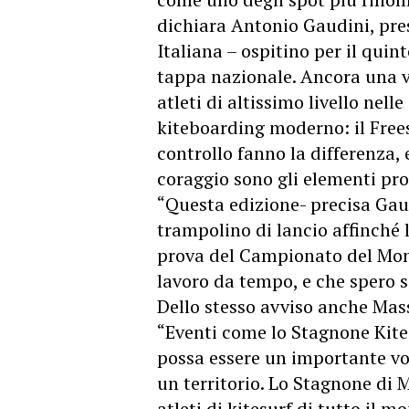
dichiara Antonio Gaudini, pre
Italiana – ospitino per il qu
tappa nazionale. Ancora una v
atleti di altissimo livello nell
kiteboarding moderno: il Frees
controllo fanno la differenza, e
coraggio sono gli elementi pro
“Questa edizione- precisa Gau
trampolino di lancio affinché
prova del Campionato del Mon
lavoro da tempo, e che spero s
Dello stesso avviso anche Mas
“Eventi come lo Stagnone Kit
possa essere un importante vo
un territorio. Lo Stagnone di M
atleti di kitesurf di tutto il