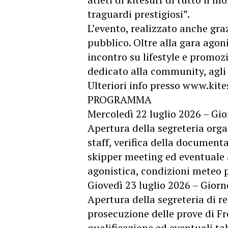
traguardi prestigiosi”.
L’evento, realizzato anche gra
pubblico. Oltre alla gara agon
incontro su lifestyle e promo
dedicato alla community, agli a
Ulteriori info presso www.kites
PROGRAMMA
Mercoledì 22 luglio 2026 – Gio
Apertura della segreteria orga
staff, verifica della document
skipper meeting ed eventuale 
agonistica, condizioni meteo
Giovedì 23 luglio 2026 – Giorn
Apertura della segreteria di r
prosecuzione delle prove di Fre
qualificazione ed eventuali tab