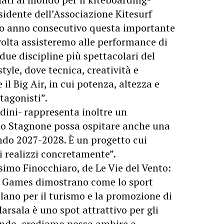
sidente dell’Associazione Kitesurf
into anno consecutivo questa importante
olta assisteremo alle performance di
e due discipline più spettacolari del
tyle, dove tecnica, creatività e
 il Big Air, in cui potenza, altezza e
tagonisti”.
dini- rappresenta inoltre un
 lo Stagnone possa ospitare anche una
do 2027-2028. È un progetto cui
i realizzi concretamente”.
simo Finocchiaro, de Le Vie del Vento:
e Games dimostrano come lo sport
lano per il turismo e la promozione di
arsala è uno spot attrattivo per gli
 mondo, crediamo possa ambire a