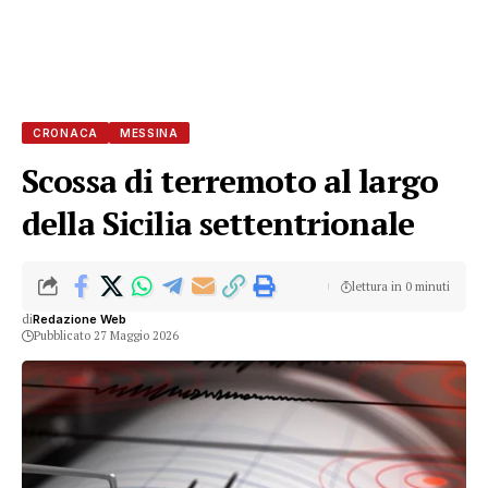
CRONACA
MESSINA
Scossa di terremoto al largo
della Sicilia settentrionale
lettura in 0 minuti
di
Redazione Web
Pubblicato 27 Maggio 2026