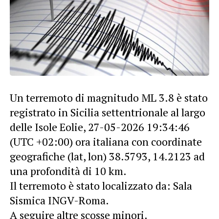
Un terremoto di magnitudo ML 3.8 è stato
registrato in Sicilia settentrionale al largo
delle Isole Eolie, 27-05-2026 19:34:46
(UTC +02:00) ora italiana con coordinate
geografiche (lat, lon) 38.5793, 14.2123 ad
una profondità di 10 km.
Il terremoto è stato localizzato da: Sala
Sismica INGV-Roma.
A seguire altre scosse minori.