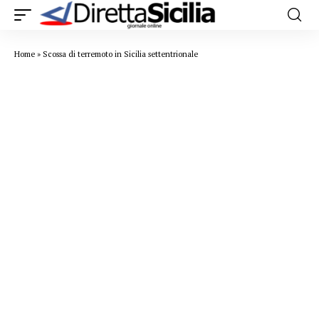
Home
»
Scossa di terremoto in Sicilia settentrionale