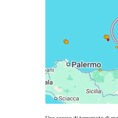
Una scossa di terremoto di mag