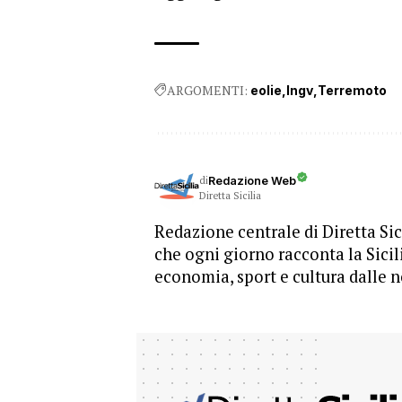
ARGOMENTI:
eolie
Ingv
Terremoto
di
Redazione Web
Diretta Sicilia
Redazione centrale di Diretta Sici
che ogni giorno racconta la Sicil
economia, sport e cultura dalle n