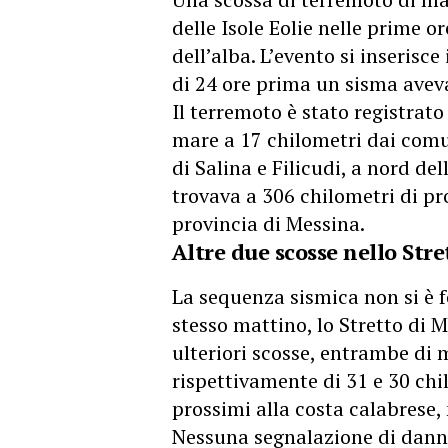
delle Isole Eolie nelle prime 
dell’alba. L’evento si inseris
di 24 ore prima un sisma aveva 
Il terremoto è stato registrato
mare a 17 chilometri dai comuni
di Salina e Filicudi, a nord del
trovava a 306 chilometri di pro
provincia di Messina.
Altre due scosse nello Stre
La sequenza sismica non si è fe
stesso mattino, lo Stretto di 
ulteriori scosse, entrambe di
rispettivamente di 31 e 30 chil
prossimi alla costa calabrese,
Nessuna segnalazione di danni