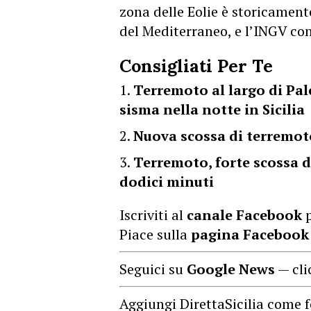
zona delle Eolie è storicament
del Mediterraneo, e l’INGV con
Consigliati Per Te
Terremoto al largo di Pa
sisma nella notte in Sicilia
Nuova scossa di terremoto
Terremoto, forte scossa d
dodici minuti
Iscriviti al
canale Facebook
p
Piace sulla
pagina Facebook
Seguici su
Google News
— cli
Aggiungi DirettaSicilia come f