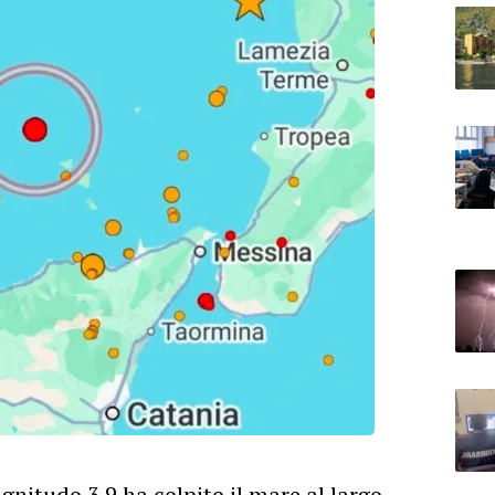
nitudo 3.9 ha colpito il mare al largo