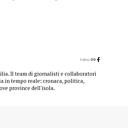
Follow:
lia. Il team di giornalisti e collaboratori
ia in tempo reale: cronaca, politica,
ove province dell'isola.