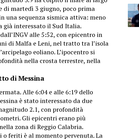
ore di martedì 3 giugno, poco prima
ce in una sequenza sismica attiva: meno
già interessato il Sud Italia.
 dall’INGV alle 5:52, con epicentro in
 di Malfa e Leni, nel tratto tra l’isola
l’arcipelago eoliano. L’ipocentro si
fondità nella crosta terrestre, nella
tto di Messina
rmata. Alle 6:04 e alle 6:19 dello
Messina è stato interessato da due
 magnitudo 2.1, con profondità
ometri. Gli epicentri erano più
 nella zona di Reggio Calabria.
 o feriti è al momento pervenuta. La