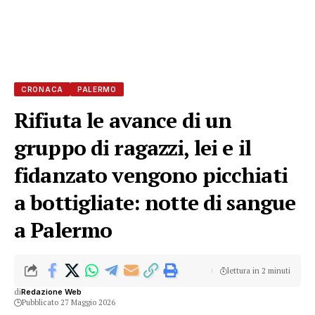
CRONACA
PALERMO
Rifiuta le avance di un
gruppo di ragazzi, lei e il
fidanzato vengono picchiati
a bottigliate: notte di sangue
a Palermo
lettura in 2 minuti
di
Redazione Web
Pubblicato 27 Maggio 2026