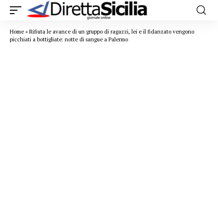
Home
»
Rifiuta le avance di un gruppo di ragazzi, lei e il fidanzato vengono
picchiati a bottigliate: notte di sangue a Palermo