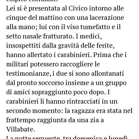
Lei si è presentata al Civico intorno alle
cinque del mattino con una lacerazione
alla mano; lui con il viso tumefatto e il
setto nasale fratturato. I medici,
insospettiti dalla gravità delle ferite,
hanno allertato i carabinieri. Prima che i
militari potessero raccogliere le
testimonianze, i due si sono allontanati
dal pronto soccorso insieme a un gruppo
di amici sopraggiunto poco dopo. I
carabinieri li hanno rintracciati in un
secondo momento: la ragazza era stata nel
frattempo raggiunta da una zia a
Villabate.
La notte seguente, tra domenica e lunedì,