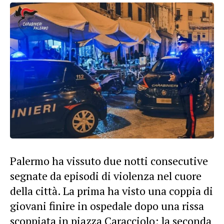
Palermo ha vissuto due notti consecutive
segnate da episodi di violenza nel cuore
della città. La prima ha visto una coppia di
giovani finire in ospedale dopo una rissa
scoppiata in piazza Caracciolo; la seconda