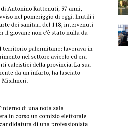
 di Antonino Rattenuti, 37 anni,
iso nel pomeriggio di oggi. Inutili i
rte dei sanitari del 118, intervenuti
 il giovane non c’è stato nulla da
l territorio palermitano: lavorava in
erimento nel settore avicolo ed era
i calcistici della provincia. La sua
nte da un infarto, ha lasciato
 Misilmeri.
’interno di una nota sala
era in corso un comizio elettorale
 candidatura di una professionista