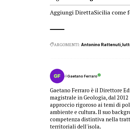
Aggiungi DirettaSicilia come f
ARGOMENTI:
Antonino Rattenuti
lut
di
Gaetano Ferraro
Gaetano Ferraro è il Direttore Edi
magistrale in Geologia, dal 2012
approccio rigoroso ai temi di pol
ambiente e cultura. Il suo backgr
competenza distintiva nella trat
territoriali dell'isola.