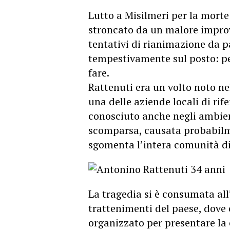
Lutto a Misilmeri per la morte
stroncato da un malore improvv
tentativi di rianimazione da pa
tempestivamente sul posto: per
fare.
Rattenuti era un volto noto ne
una delle aziende locali di rif
conosciuto anche negli ambient
scomparsa, causata probabilme
sgomenta l’intera comunità di
La tragedia si è consumata all
trattenimenti del paese, dove 
organizzato per presentare la