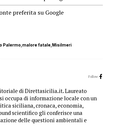
onte preferita su Google
to Palermo
malore fatale
Misilmeri
Follow:
toriale di Direttasicilia.it. Laureato
 si occupa di informazione locale con un
itica siciliana, cronaca, economia,
ound scientifico gli conferisce una
tazione delle questioni ambientali e