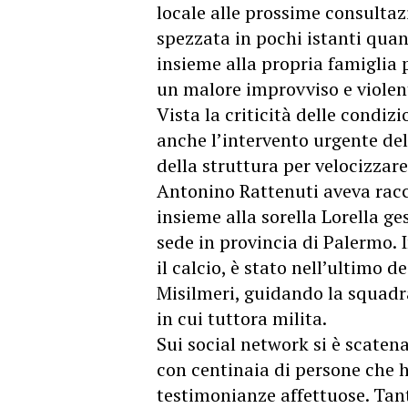
locale alle prossime consultaz
spezzata in pochi istanti quan
insieme alla propria famiglia 
un malore improvviso e violen
Vista la criticità delle condizi
anche l’intervento urgente dell
della struttura per velocizzare
Antonino Rattenuti aveva racc
insieme alla sorella Lorella ge
sede in provincia di Palermo. I
il calcio, è stato nell’ultimo 
Misilmeri, guidando la squadra
in cui tuttora milita.
Sui social network si è scaten
con centinaia di persone che 
testimonianze affettuose. Tant