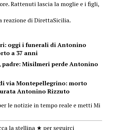
re. Rattenuti lascia la moglie e i figli,
a reazione di DirettaSicilia.
ri: oggi i funerali di Antonino
rto a 37 anni
, padre: Misilmeri perde Antonino
 di via Montepellegrino: morto
giurata Antonino Rizzuto
er le notizie in tempo reale e metti Mi
cca la stellina ★ per seguirci