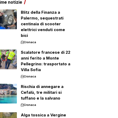
ime notizie
Blitz della Finanza a
Palermo, sequestrati
centinaia di scooter
elettrici venduti come
bici
Cronaca
Scalatore francese di 22
anni ferito a Monte
Pellegrino: trasportato a
Villa Sofia
Cronaca
Rischia di annegare a
Cefalù, tre militari si
tuffano e la salvano
Cronaca
Alga tossica a Vergine