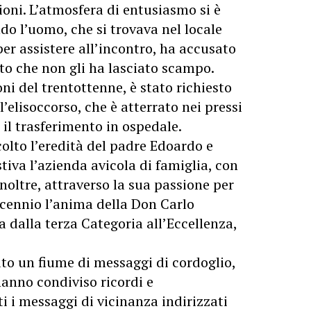
ioni. L’atmosfera di entusiasmo si è
do l’uomo, che si trovava nel locale
per assistere all’incontro, ha accusato
to che non gli ha lasciato scampo.
oni del trentottenne, è stato richiesto
’elisoccorso, che è atterrato nei pressi
 il trasferimento in ospedale.
olto l’eredità del padre Edoardo e
stiva l’azienda avicola di famiglia, con
noltre, attraverso la sua passione per
decennio l’anima della Don Carlo
 dalla terza Categoria all’Eccellenza,
ato un fiume di messaggi di cordoglio,
hanno condiviso ricordi e
i i messaggi di vicinanza indirizzati