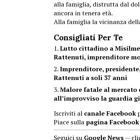
alla famiglia, distrutta dal dolo
ancora in tenera età.
Alla famiglia la vicinanza dell
Consigliati Per Te
Lutto cittadino a Misilme
Rattenuti, imprenditore mo
Imprenditore, presidente
Rattenuti a soli 37 anni
Malore fatale al mercato
all’improvviso la guardia 
Iscriviti al
canale Facebook
p
Piace sulla
pagina Facebook
Seguici su
Google News
— cli