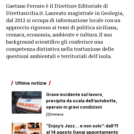
Gaetano Ferraro è il Direttore Editoriale di
Direttasicilia.it. Laureato magistrale in Geologia,
dal 2012 si occupa di informazione locale con un
approccio rigoroso ai temi di politica siciliana,
cronaca, economia, ambiente e cultura. Il suo
background scientifico gli conferisce una
competenza distintiva nella trattazione delle
questioni ambientali e territoriali dell'isola.
Ultime notizie
Grave incidente sul lavoro,
precipita da scala dell’autobotte,
operaio in gravi condizioni
Cronaca
“Enjoy’s Jazz… e non solo”: dall’11
al 14 agosto Gangi appuntamento