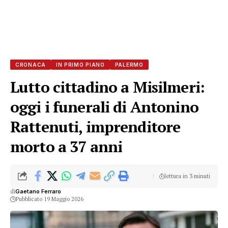
CRONACA
IN PRIMO PIANO
PALERMO
Lutto cittadino a Misilmeri:
oggi i funerali di Antonino
Rattenuti, imprenditore
morto a 37 anni
lettura in 3 minuti
di
Gaetano Ferraro
Pubblicato 19 Maggio 2026