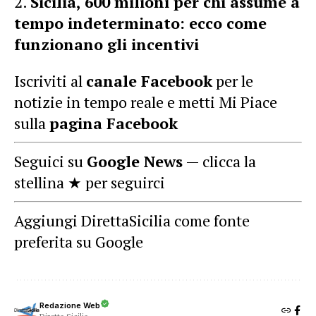
Sicilia, 600 milioni per chi assume a
tempo indeterminato: ecco come
funzionano gli incentivi
Iscriviti al
canale Facebook
per le
notizie in tempo reale e metti Mi Piace
sulla
pagina Facebook
Seguici su
Google News
— clicca la
stellina ★ per seguirci
Aggiungi DirettaSicilia come fonte
preferita su Google
Redazione Web