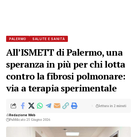
PALERMO
SALUTE E SANITÀ
All’ISMETT di Palermo, una
speranza in più per chi lotta
contro la fibrosi polmonare:
via a terapia sperimentale
lettura in 2 minuti
di
Redazione Web
Pubblicato 25 Giugno 2026