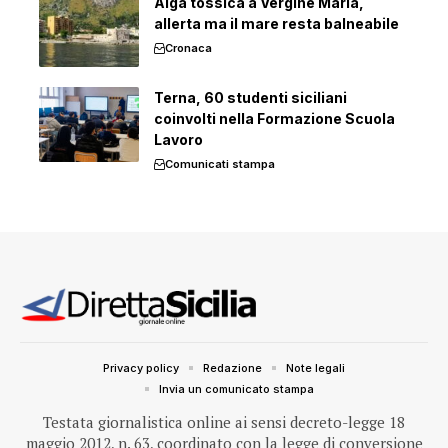
Alga tossica a Vergine Maria,
allerta ma il mare resta balneabile
Cronaca
Terna, 60 studenti siciliani
coinvolti nella Formazione Scuola
Lavoro
Comunicati stampa
Privacy policy
Redazione
Note legali
Invia un comunicato stampa
Testata giornalistica online ai sensi decreto-legge 18
maggio 2012, n. 63, coordinato con la legge di conversione