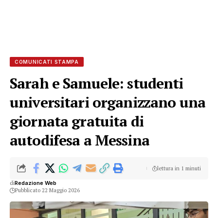
COMUNICATI STAMPA
Sarah e Samuele: studenti
universitari organizzano una
giornata gratuita di
autodifesa a Messina
lettura in 1 minuti
di
Redazione Web
Pubblicato 22 Maggio 2026