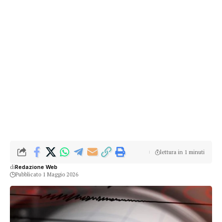
lettura in 1 minuti
di
Redazione Web
Pubblicato 1 Maggio 2026