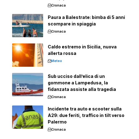
Cronaca
Paura a Balestrate: bimba di 5 anni
scompare in spiaggia
Cronaca
Caldo estremo in Sicilia, nuova
allerta rossa
Meteo
Sub ucciso dall’elica di un
gommone a Lampedusa, la
fidanzata assiste alla tragedia
Cronaca
Incidente tra auto e scooter sulla
A29: due feriti, traffico in tilt verso
Palermo
Cronaca