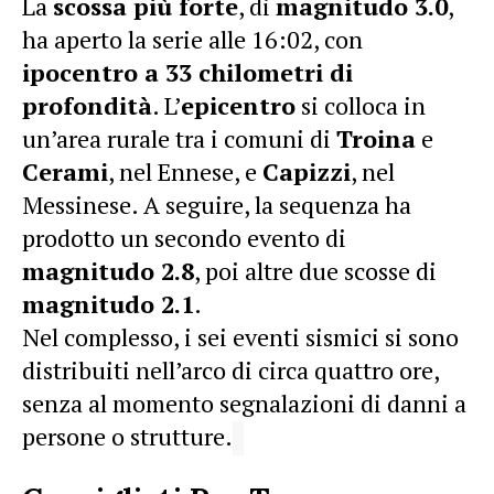
La
scossa più forte
, di
magnitudo 3.0
,
ha aperto la serie alle 16:02, con
ipocentro a 33 chilometri di
profondità
. L’
epicentro
si colloca in
un’area rurale tra i comuni di
Troina
e
Cerami
, nel Ennese, e
Capizzi
, nel
Messinese. A seguire, la sequenza ha
prodotto un secondo evento di
magnitudo 2.8
, poi altre due scosse di
magnitudo 2.1
.
Nel complesso, i sei eventi sismici si sono
distribuiti nell’arco di circa quattro ore,
senza al momento segnalazioni di danni a
persone o strutture.