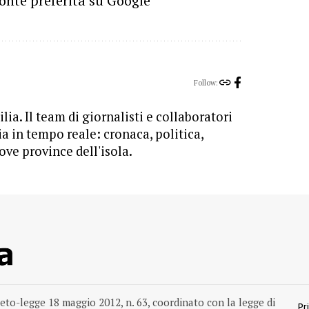
onte preferita su Google
Follow:
lia. Il team di giornalisti e collaboratori
ia in tempo reale: cronaca, politica,
ove province dell'isola.
reto-legge 18 maggio 2012, n. 63, coordinato con la legge di
Pr