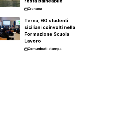
resta balneabile
Cronaca
Terna, 60 studenti
siciliani coinvolti nella
Formazione Scuola
Lavoro
Comunicati stampa