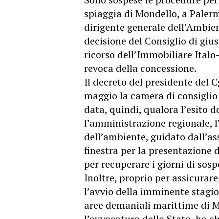
spiaggia di Mondello, a Paler
dirigente generale dell’Ambien
decisione del Consiglio di gius
ricorso dell’Immobiliare Italo
revoca della concessione.
Il decreto del presidente del C
maggio la camera di consiglio p
data, quindi, qualora l’esito d
l’amministrazione regionale, l’
dell’ambiente, guidato dall’ass
finestra per la presentazione
per recuperare i giorni di sos
Inoltre, proprio per assicurare
l’avvio della imminente stagio
aree demaniali marittime di M
l’avvocatura dello Stato, ha ch