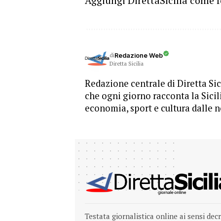
Aggiungi DirettaSicilia come f
di
Redazione Web
Diretta Sicilia
Redazione centrale di Diretta Sici
che ogni giorno racconta la Sicil
economia, sport e cultura dalle n
Testata giornalistica online ai sensi dec