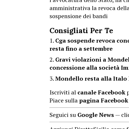
amministrativa la revoca dell
sospensione dei bandi
Consigliati Per Te
Cga sospende revoca conc
resta fino a settembre
Gravi violazioni a Mondel
concessione alla società Im
Mondello resta alla Italo 
Iscriviti al
canale Facebook
p
Piace sulla
pagina Facebook
Seguici su
Google News
— cli