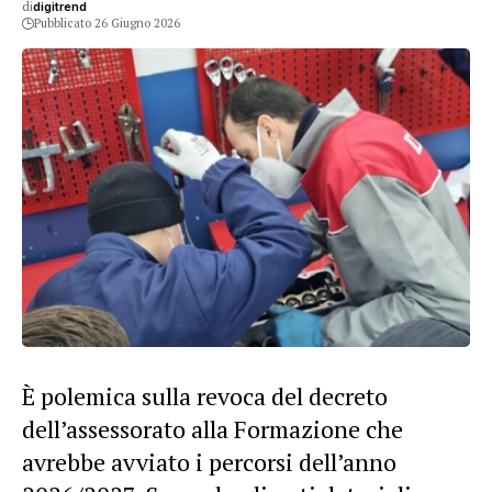
di
digitrend
Pubblicato 26 Giugno 2026
È polemica sulla
revoca
del decreto
dell’assessorato alla
Formazione
che
avrebbe avviato i percorsi dell’anno